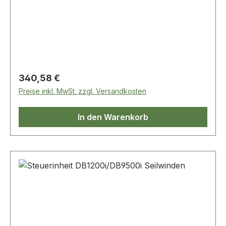
Regulärer Preis:
340,58 €
Preise inkl. MwSt. zzgl. Versandkosten
In den Warenkorb