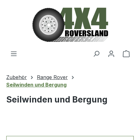
Zum Hauptinhalt springen
Ware
Zubehör
Range Rover
Seilwinden und Bergung
Seilwinden und Bergung