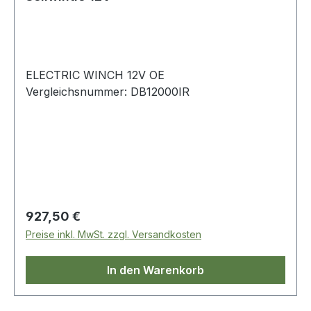
ELECTRIC WINCH 12V OE
Vergleichsnummer: DB12000IR
Regulärer Preis:
927,50 €
Preise inkl. MwSt. zzgl. Versandkosten
In den Warenkorb