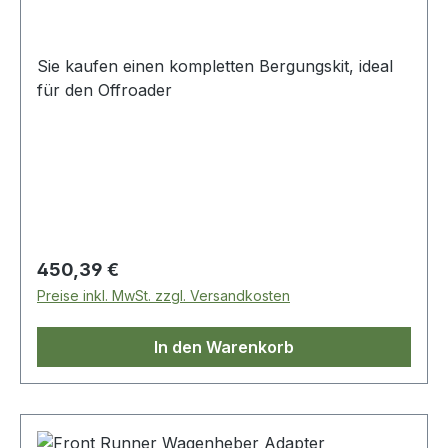
Sie kaufen einen kompletten Bergungskit, ideal
für den Offroader
Regulärer Preis:
450,39 €
Preise inkl. MwSt. zzgl. Versandkosten
In den Warenkorb