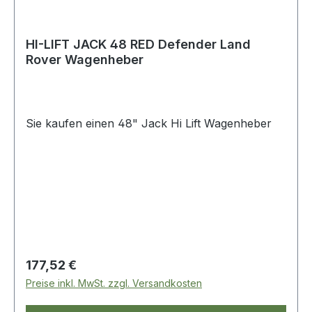
HI-LIFT JACK 48 RED Defender Land
Rover Wagenheber
Sie kaufen einen 48" Jack Hi Lift Wagenheber
Regulärer Preis:
177,52 €
Preise inkl. MwSt. zzgl. Versandkosten