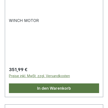
WINCH MOTOR
Regulärer Preis:
351,99 €
Preise inkl. MwSt. zzgl. Versandkosten
In den Warenkorb