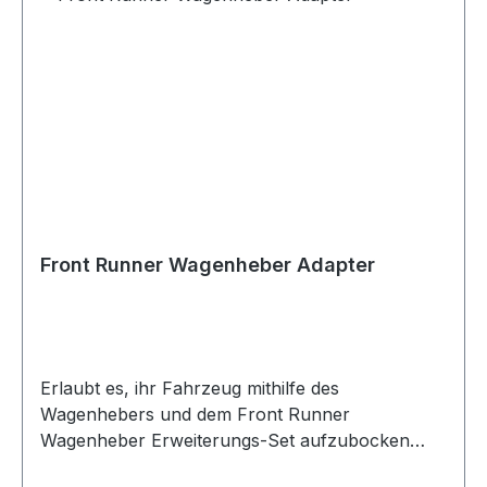
Front Runner Wagenheber Adapter
Erlaubt es, ihr Fahrzeug mithilfe des
Wagenhebers und dem Front Runner
Wagenheber Erweiterungs-Set aufzubocken
schwarz pulverbeschichteter 3CR12 Edelstahl