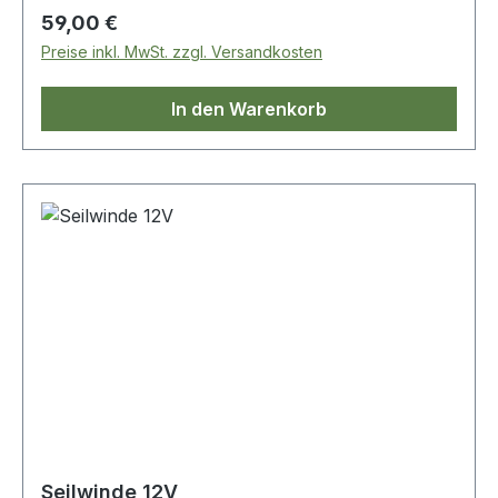
Regulärer Preis:
59,00 €
Preise inkl. MwSt. zzgl. Versandkosten
In den Warenkorb
Seilwinde 12V