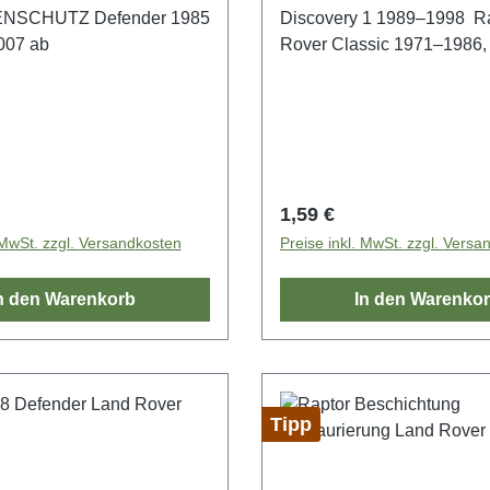
SCHUTZ Defender 1985
Discovery 1 1989–1998 R
007 ab
Rover Classic 1971–1986
Rover Classic 1986–1991
Rover Classic 1992 - 1994
1987 - 2006, Defender 20
Vergleichs-Nr.:WM110001
 Preis:
Regulärer Preis:
1,59 €
 MwSt. zzgl. Versandkosten
Preise inkl. MwSt. zzgl. Versa
n den Warenkorb
In den Warenko
Tipp