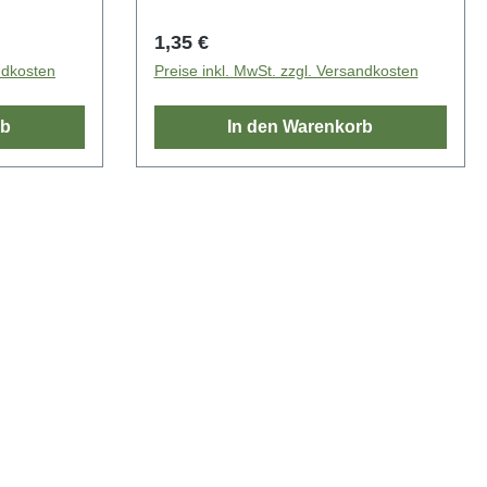
Regulärer Preis:
1,35 €
ndkosten
Preise inkl. MwSt. zzgl. Versandkosten
rb
In den Warenkorb