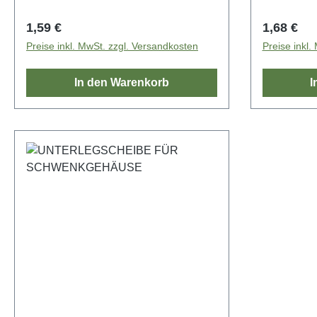
Regulärer Preis:
Regulärer
1,59 €
1,68 €
Preise inkl. MwSt. zzgl. Versandkosten
Preise inkl.
In den Warenkorb
I