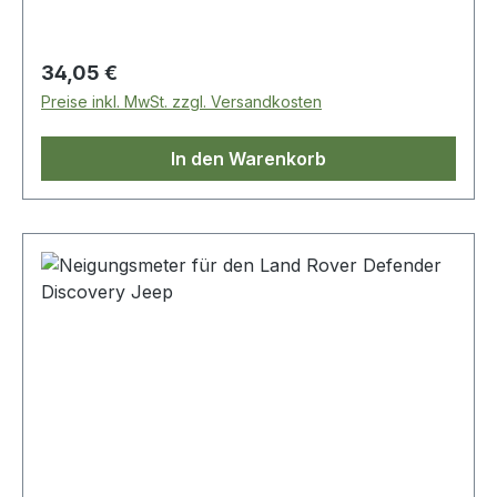
Regulärer Preis:
34,05 €
Preise inkl. MwSt. zzgl. Versandkosten
In den Warenkorb