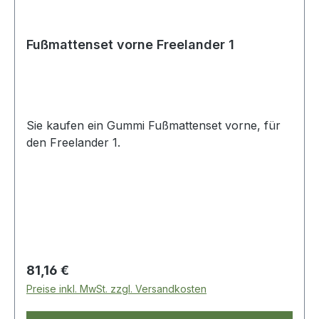
Fußmattenset vorne Freelander 1
Sie kaufen ein Gummi Fußmattenset vorne, für
den Freelander 1.
Regulärer Preis:
81,16 €
Preise inkl. MwSt. zzgl. Versandkosten