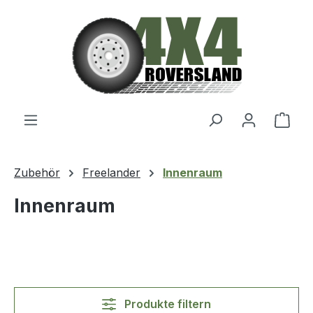
Zum Hauptinhalt springen
Ware
Zubehör
Freelander
Innenraum
Innenraum
Produkte filtern