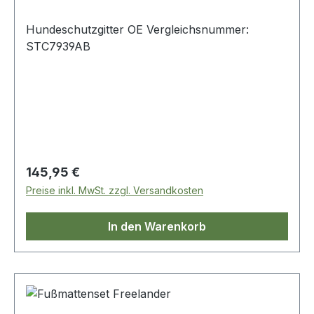
Hundeschutzgitter OE Vergleichsnummer:
STC7939AB
Regulärer Preis:
145,95 €
Preise inkl. MwSt. zzgl. Versandkosten
In den Warenkorb