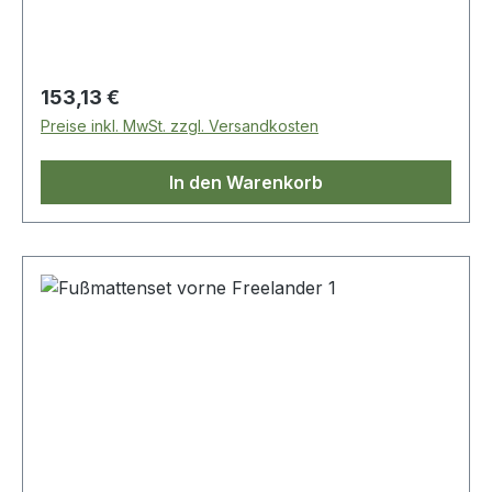
Regulärer Preis:
153,13 €
Preise inkl. MwSt. zzgl. Versandkosten
In den Warenkorb