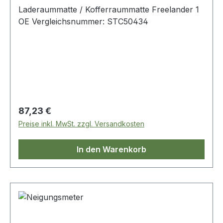
Laderaummatte / Kofferraummatte Freelander 1
OE Vergleichsnummer: STC50434
Regulärer Preis:
87,23 €
Preise inkl. MwSt. zzgl. Versandkosten
In den Warenkorb