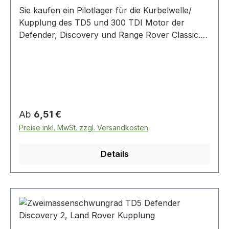
Sie kaufen ein Pilotlager für die Kurbelwelle/
Kupplung des TD5 und 300 TDI Motor der
Defender, Discovery und Range Rover Classic.
OE Vergleichsnummer: lfb500050
Regulärer Preis:
Ab
6,51 €
Preise inkl. MwSt. zzgl. Versandkosten
Details