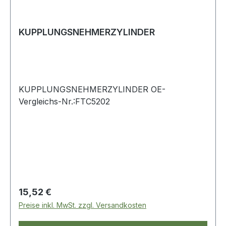
KUPPLUNGSNEHMERZYLINDER
KUPPLUNGSNEHMERZYLINDER OE-
Vergleichs-Nr.:FTC5202
Regulärer Preis:
15,52 €
Preise inkl. MwSt. zzgl. Versandkosten