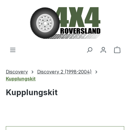
Zum Hauptinhalt springen
Ware
Discovery
Discovery 2 (1998-2004)
Kupplungskit
Kupplungskit