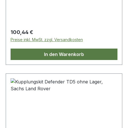
Regulärer Preis:
100,44 €
Preise inkl. MwSt. zzgl. Versandkosten
In den Warenkorb