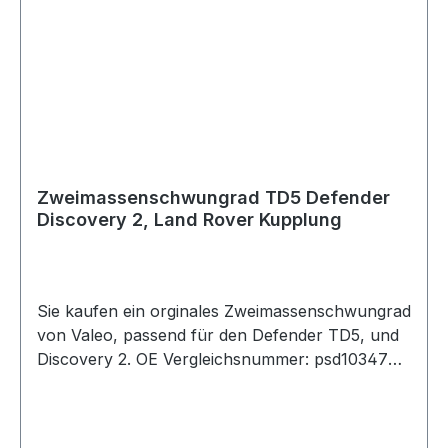
Zweimassenschwungrad TD5 Defender
Discovery 2, Land Rover Kupplung
Sie kaufen ein orginales Zweimassenschwungrad
von Valeo, passend für den Defender TD5, und
Discovery 2. OE Vergleichsnummer: psd103470
Bei einem Widerruf, muß die Ware in der
versiegelten Orginalverpackung zurückgeschickt
werden.