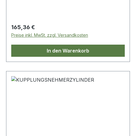
Regulärer Preis:
165,36 €
Preise inkl. MwSt. zzgl. Versandkosten
In den Warenkorb