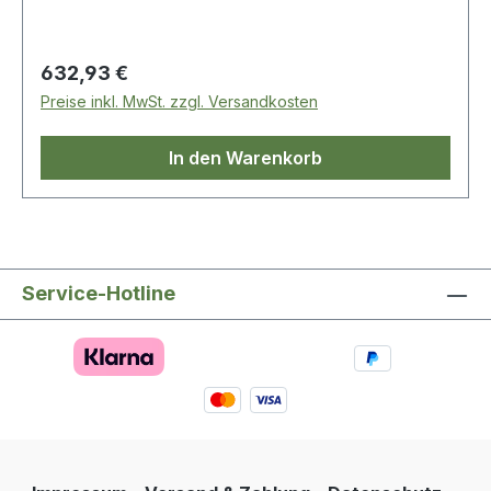
Regulärer Preis:
632,93 €
Preise inkl. MwSt. zzgl. Versandkosten
In den Warenkorb
Service-Hotline