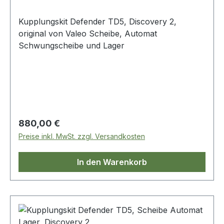
Kupplungskit Defender TD5, Discovery 2,
original von Valeo Scheibe, Automat
Schwungscheibe und Lager
Regulärer Preis:
880,00 €
Preise inkl. MwSt. zzgl. Versandkosten
In den Warenkorb