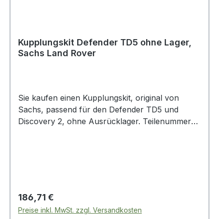
Kupplungskit Defender TD5 ohne Lager,
Sachs Land Rover
Sie kaufen einen Kupplungskit, original von
Sachs, passend für den Defender TD5 und
Discovery 2, ohne Ausrücklager. Teilenummer
des Lagers: ftc5200
Regulärer Preis:
186,71 €
Preise inkl. MwSt. zzgl. Versandkosten