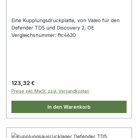
Eine Kupplungsdruckplatte, von Valeo für den
Defender TD5 und Discovery 2, OE
Vergleichsnummer: ftc4630
Regulärer Preis:
123,32 €
Preise inkl. MwSt. zzgl. Versandkosten
In den Warenkorb