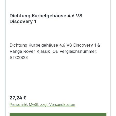
Dichtung Kurbelgehäuse 4.6 V8
Discovery 1
Dichtung Kurbelgehäuse 4.6 V8 Discovery 1 &
Range Rover Klassik OE Vergleichsnummer:
STC2823
Regulärer Preis:
27,24 €
Preise inkl. MwSt. zzgl. Versandkosten