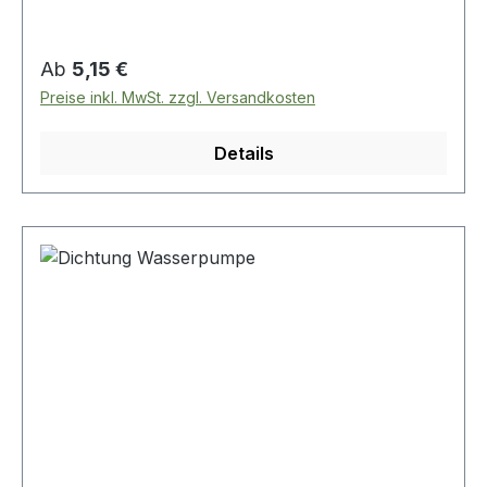
Regulärer Preis:
Ab
5,15 €
Preise inkl. MwSt. zzgl. Versandkosten
Details