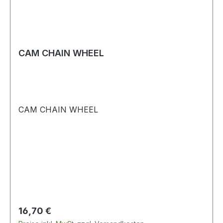
CAM CHAIN WHEEL
CAM CHAIN WHEEL
Regulärer Preis:
16,70 €