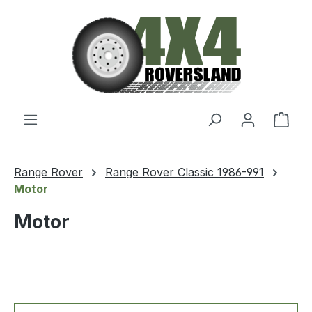
Zum Hauptinhalt springen
Ware
Range Rover
Range Rover Classic 1986-991
Motor
Motor