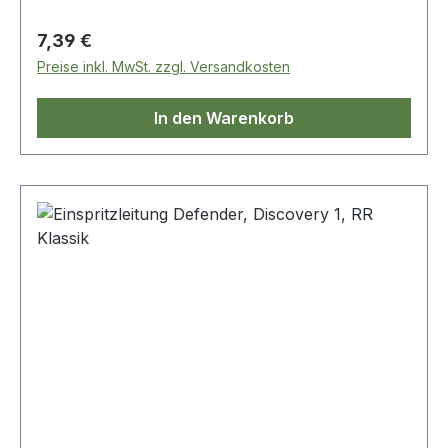
Regulärer Preis:
7,39 €
Preise inkl. MwSt. zzgl. Versandkosten
In den Warenkorb