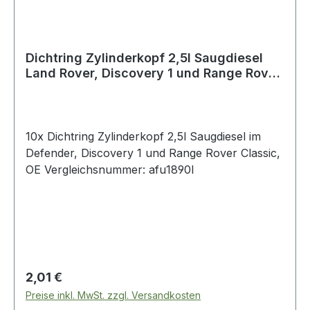
Dichtring Zylinderkopf 2,5l Saugdiesel
Land Rover, Discovery 1 und Range Rover
Classic
10x Dichtring Zylinderkopf 2,5l Saugdiesel im
Defender, Discovery 1 und Range Rover Classic,
OE Vergleichsnummer: afu1890l
Regulärer Preis:
2,01 €
Preise inkl. MwSt. zzgl. Versandkosten