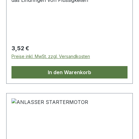
das Eindringen von Flüssigkeiten
Regulärer Preis:
3,52 €
Preise inkl. MwSt. zzgl. Versandkosten
In den Warenkorb