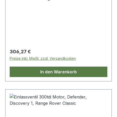
Regulärer Preis:
306,27 €
Preise inkl. MwSt. zzgl. Versandkosten
In den Warenkorb