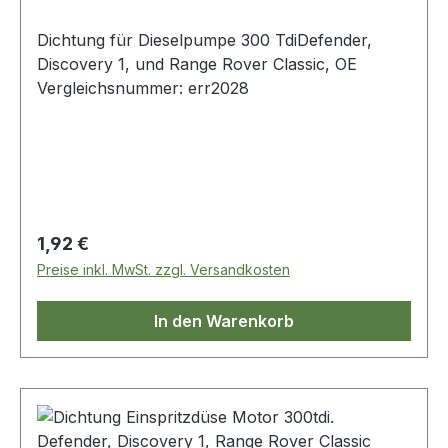
Dichtung für Dieselpumpe 300 TdiDefender,
Discovery 1, und Range Rover Classic, OE
Vergleichsnummer: err2028
Regulärer Preis:
1,92 €
Preise inkl. MwSt. zzgl. Versandkosten
In den Warenkorb