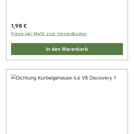
Regulärer Preis:
1,98 €
Preise inkl. MwSt. zzgl. Versandkosten
In den Warenkorb