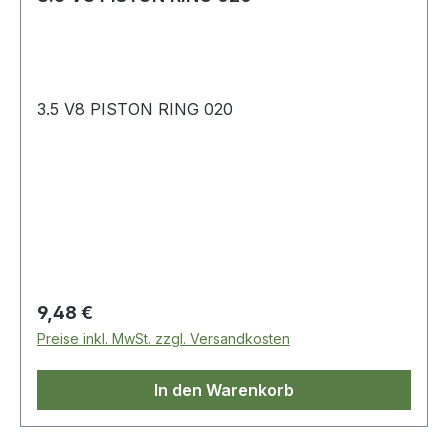
3.5 V8 PISTON RING 020
Regulärer Preis:
9,48 €
Preise inkl. MwSt. zzgl. Versandkosten
In den Warenkorb