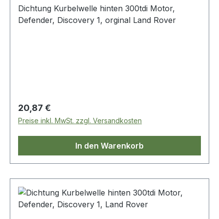
Dichtung Kurbelwelle hinten 300tdi Motor,
Defender, Discovery 1, orginal Land Rover
Regulärer Preis:
20,87 €
Preise inkl. MwSt. zzgl. Versandkosten
In den Warenkorb