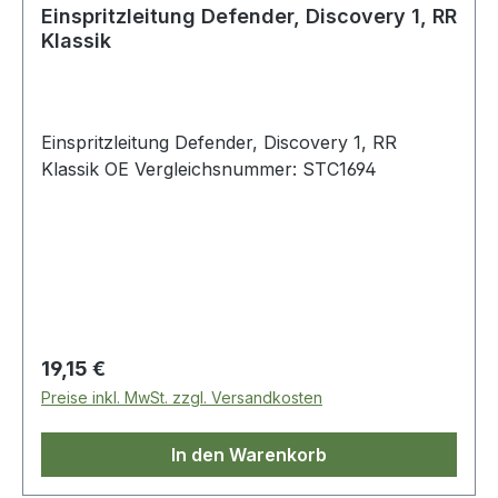
Einspritzleitung Defender, Discovery 1, RR
Klassik
Einspritzleitung Defender, Discovery 1, RR
Klassik OE Vergleichsnummer: STC1694
Regulärer Preis:
19,15 €
Preise inkl. MwSt. zzgl. Versandkosten
In den Warenkorb