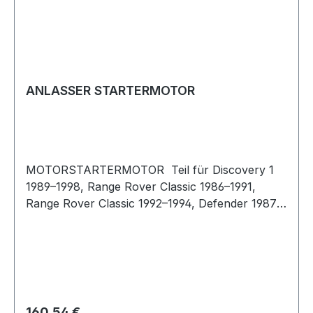
ANLASSER STARTERMOTOR
MOTORSTARTERMOTOR Teil für Discovery 1
1989–1998, Range Rover Classic 1986–1991,
Range Rover Classic 1992–1994, Defender 1987–
2006
Regulärer Preis:
160,54 €