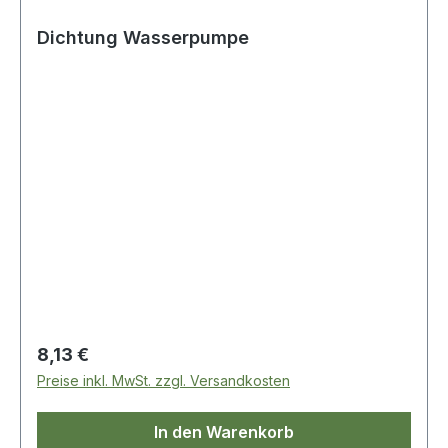
Dichtung Wasserpumpe
Regulärer Preis:
8,13 €
Preise inkl. MwSt. zzgl. Versandkosten
In den Warenkorb