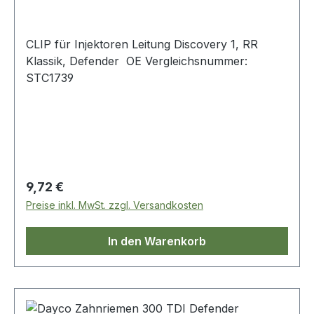
CLIP für Injektoren Leitung Discovery 1, RR
Klassik, Defender OE Vergleichsnummer:
STC1739
Regulärer Preis:
9,72 €
Preise inkl. MwSt. zzgl. Versandkosten
In den Warenkorb