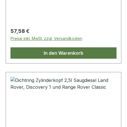
Regulärer Preis:
57,58 €
Preise inkl. MwSt. zzgl. Versandkosten
In den Warenkorb