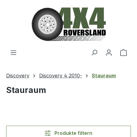
Zum Hauptinhalt springen
Ware
Discovery
Discovery 4 2010-
Stauraum
Stauraum
Produkte filtern