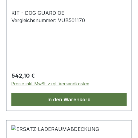
KIT - DOG GUARD OE
Vergleichsnummer: VUB501170
Regulärer Preis:
542,10 €
Preise inkl. MwSt. zzgl. Versandkosten
In den Warenkorb