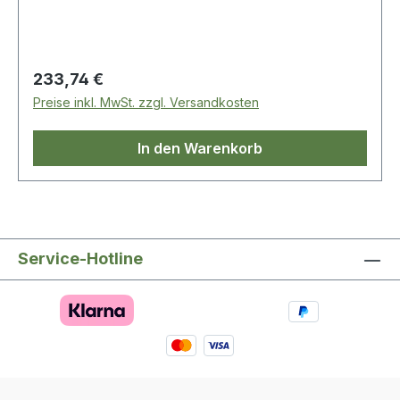
Regulärer Preis:
233,74 €
Preise inkl. MwSt. zzgl. Versandkosten
In den Warenkorb
Service-Hotline