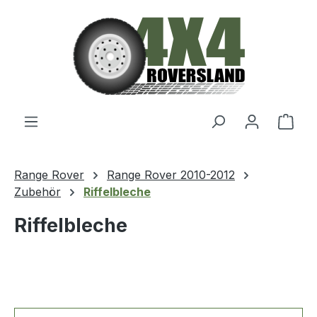
Zum Hauptinhalt springen
Ware
Range Rover
Range Rover 2010-2012
Zubehör
Riffelbleche
Riffelbleche