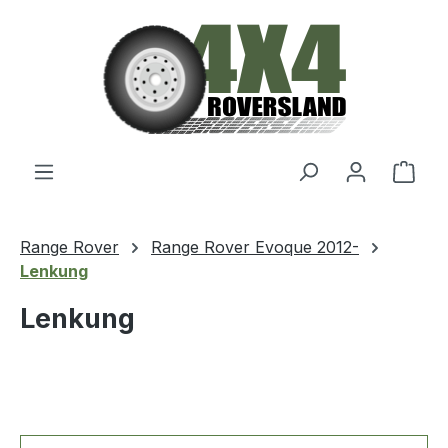
Zum Hauptinhalt springen
Ware
Range Rover
Range Rover Evoque 2012-
Lenkung
Lenkung