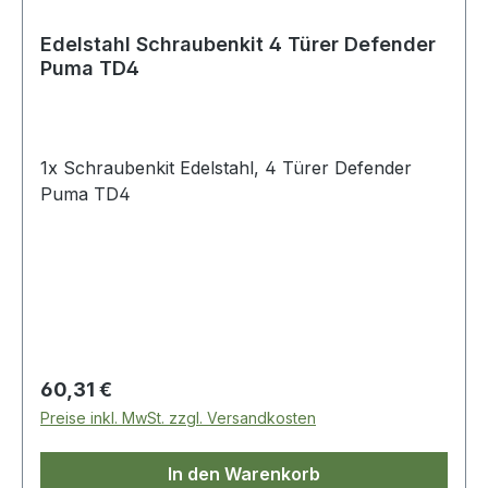
Edelstahl Schraubenkit 4 Türer Defender
Puma TD4
1x Schraubenkit Edelstahl, 4 Türer Defender
Puma TD4
Regulärer Preis:
60,31 €
Preise inkl. MwSt. zzgl. Versandkosten
In den Warenkorb