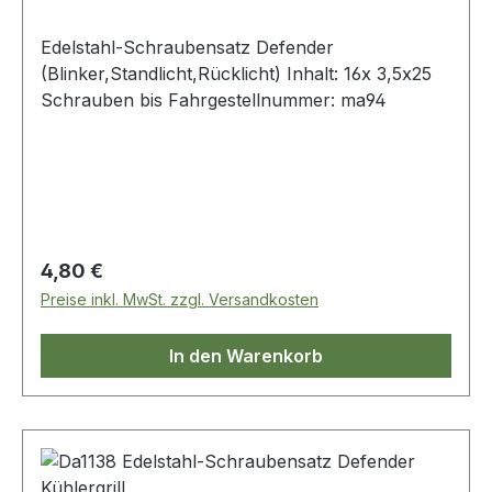
Edelstahl-Schraubensatz Defender
(Blinker,Standlicht,Rücklicht) Inhalt: 16x 3,5x25
Schrauben bis Fahrgestellnummer: ma94
Regulärer Preis:
4,80 €
Preise inkl. MwSt. zzgl. Versandkosten
In den Warenkorb