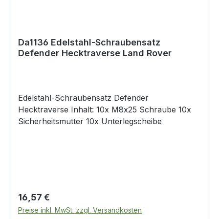
Da1136 Edelstahl-Schraubensatz
Defender Hecktraverse Land Rover
Edelstahl-Schraubensatz Defender
Hecktraverse Inhalt: 10x M8x25 Schraube 10x
Sicherheitsmutter 10x Unterlegscheibe
Regulärer Preis:
16,57 €
Preise inkl. MwSt. zzgl. Versandkosten