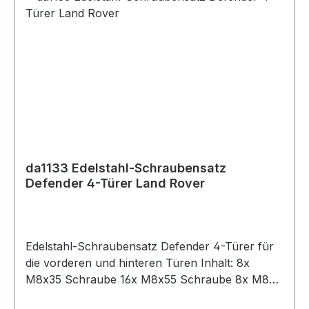
da1133 Edelstahl-Schraubensatz
Defender 4-Türer Land Rover
Edelstahl-Schraubensatz Defender 4-Türer für
die vorderen und hinteren Türen Inhalt: 8x
M8x35 Schraube 16x M8x55 Schraube 8x M8
J-Clip (Carbon/Phosphor beschichtet) 16x