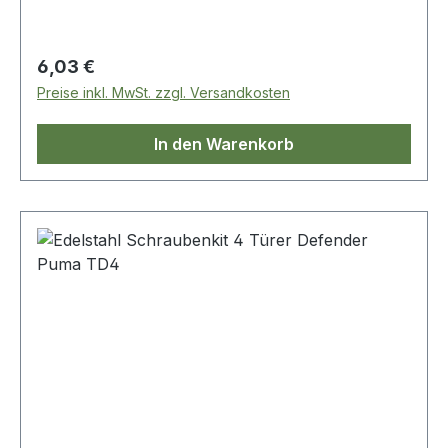
Regulärer Preis:
6,03 €
Preise inkl. MwSt. zzgl. Versandkosten
In den Warenkorb