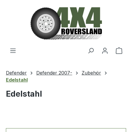
Zum Hauptinhalt springen
Ware
Defender
Defender 2007-
Zubehör
Edelstahl
Edelstahl