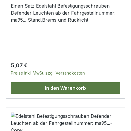
Einen Satz Edelstahl Befestigungsschrauben
Defender Leuchten ab der Fahrgestellnummer:
ma95... Stand,Brems und Rücklicht
Regulärer Preis:
5,07 €
Preise inkl. MwSt. zzgl. Versandkosten
In den Warenkorb