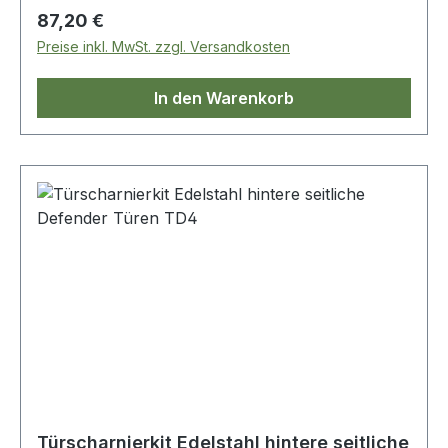
Regulärer Preis:
87,20 €
Preise inkl. MwSt. zzgl. Versandkosten
In den Warenkorb
Türscharnierkit Edelstahl hintere seitliche