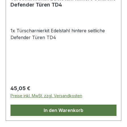
Defender Türen TD4
1x Türscharnierkit Edelstahl hintere seitliche
Defender Türen TD4
Regulärer Preis:
45,05 €
Preise inkl. MwSt. zzgl. Versandkosten
In den Warenkorb