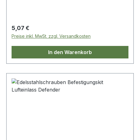
Regulärer Preis:
5,07 €
Preise inkl. MwSt. zzgl. Versandkosten
In den Warenkorb