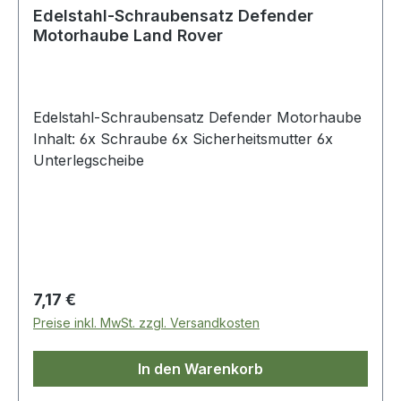
Edelstahl-Schraubensatz Defender
Motorhaube Land Rover
Edelstahl-Schraubensatz Defender Motorhaube
Inhalt: 6x Schraube 6x Sicherheitsmutter 6x
Unterlegscheibe
Regulärer Preis:
7,17 €
Preise inkl. MwSt. zzgl. Versandkosten
In den Warenkorb