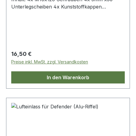
Unterlegscheiben 4x Kunststoffkappen
(schwarz)
Regulärer Preis:
16,50 €
Preise inkl. MwSt. zzgl. Versandkosten
In den Warenkorb