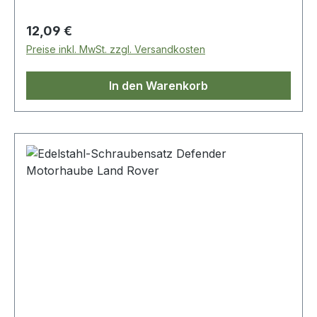
Regulärer Preis:
12,09 €
Preise inkl. MwSt. zzgl. Versandkosten
In den Warenkorb