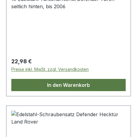
seitlich hinten, bis 2006
Regulärer Preis:
22,98 €
Preise inkl. MwSt. zzgl. Versandkosten
In den Warenkorb