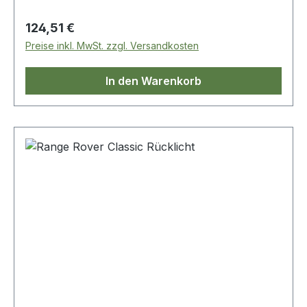
Regulärer Preis:
124,51 €
Preise inkl. MwSt. zzgl. Versandkosten
In den Warenkorb