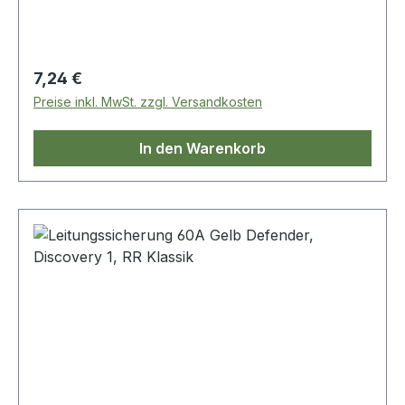
Regulärer Preis:
7,24 €
Preise inkl. MwSt. zzgl. Versandkosten
In den Warenkorb