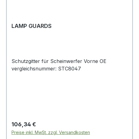
LAMP GUARDS
Schutzgitter für Scheinwerfer Vorne OE
vergleichsnummer: STC8047
Regulärer Preis:
106,34 €
Preise inkl. MwSt. zzgl. Versandkosten