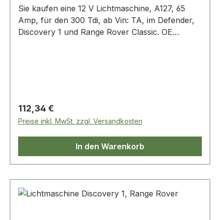
Sie kaufen eine 12 V Lichtmaschine, A127, 65
Amp, für den 300 Tdi, ab Vin: TA, im Defender,
Discovery 1 und Range Rover Classic. OE
Vergleichsnummer: amr4249
Regulärer Preis:
112,34 €
Preise inkl. MwSt. zzgl. Versandkosten
In den Warenkorb