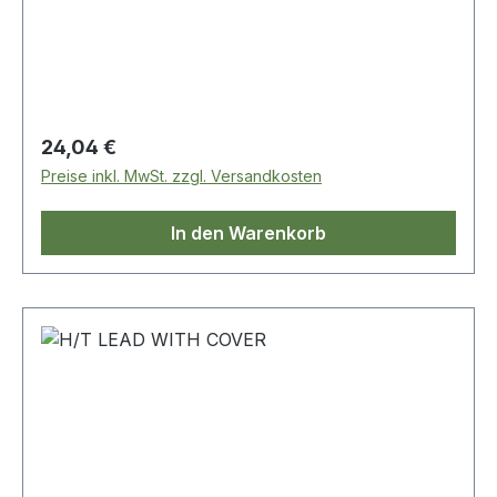
Regulärer Preis:
24,04 €
Preise inkl. MwSt. zzgl. Versandkosten
In den Warenkorb