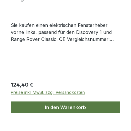
Sie kaufen einen elektrischen Fensterheber
vorne links, passend für den Discovery 1 und
Range Rover Classic. OE Vergleichsnummer:
rtc3821
Regulärer Preis:
124,40 €
Preise inkl. MwSt. zzgl. Versandkosten
In den Warenkorb