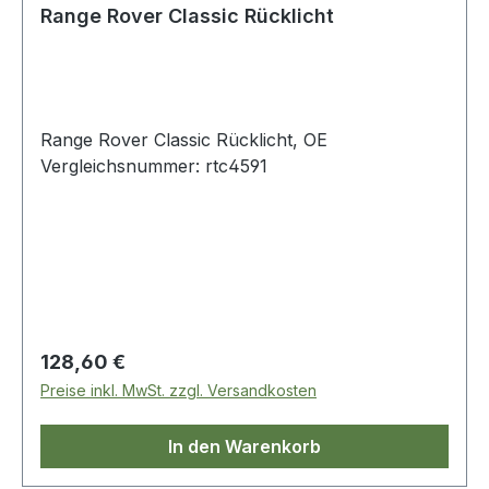
Range Rover Classic Rücklicht
Range Rover Classic Rücklicht, OE
Vergleichsnummer: rtc4591
Regulärer Preis:
128,60 €
Preise inkl. MwSt. zzgl. Versandkosten
In den Warenkorb