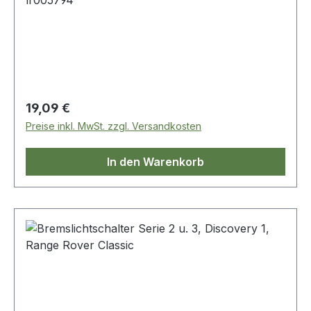
lr005794
Regulärer Preis:
19,09 €
Preise inkl. MwSt. zzgl. Versandkosten
In den Warenkorb