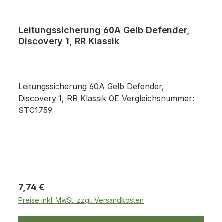
Leitungssicherung 60A Gelb Defender,
Discovery 1, RR Klassik
Leitungssicherung 60A Gelb Defender,
Discovery 1, RR Klassik OE Vergleichsnummer:
STC1759
Regulärer Preis:
7,74 €
Preise inkl. MwSt. zzgl. Versandkosten