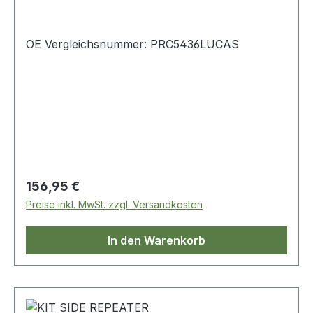
OE Vergleichsnummer: PRC5436LUCAS
Regulärer Preis:
156,95 €
Preise inkl. MwSt. zzgl. Versandkosten
In den Warenkorb