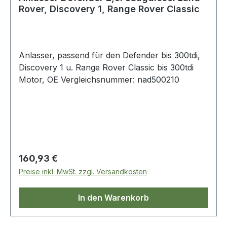
Rover, Discovery 1, Range Rover Classic
Anlasser, passend für den Defender bis 300tdi,
Discovery 1 u. Range Rover Classic bis 300tdi
Motor, OE Vergleichsnummer: nad500210
Regulärer Preis:
160,93 €
Preise inkl. MwSt. zzgl. Versandkosten
In den Warenkorb