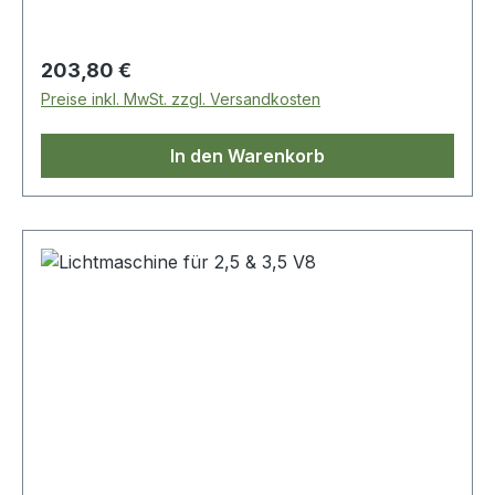
Regulärer Preis:
203,80 €
Preise inkl. MwSt. zzgl. Versandkosten
In den Warenkorb