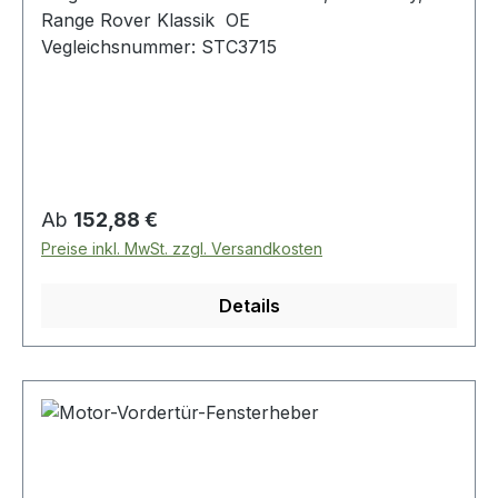
Range Rover Klassik OE
Vegleichsnummer: STC3715
Regulärer Preis:
Ab
152,88 €
Preise inkl. MwSt. zzgl. Versandkosten
Details