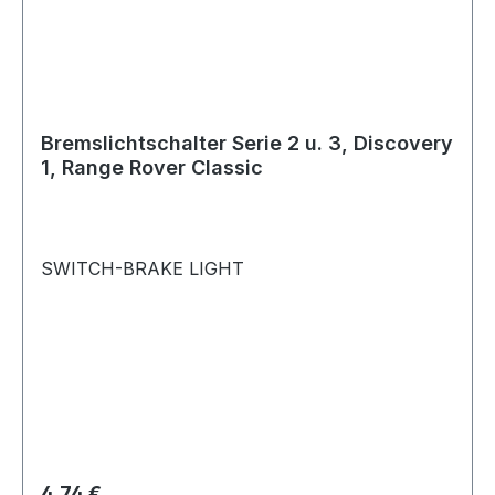
Bremslichtschalter Serie 2 u. 3, Discovery
1, Range Rover Classic
SWITCH-BRAKE LIGHT
Regulärer Preis:
4,74 €