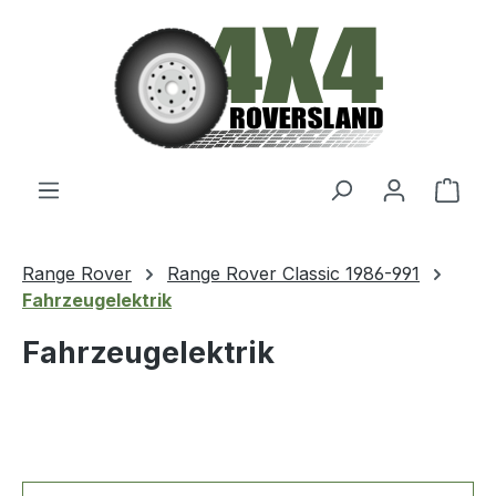
Zum Hauptinhalt springen
Ware
Range Rover
Range Rover Classic 1986-991
Fahrzeugelektrik
Fahrzeugelektrik