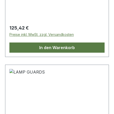
Regulärer Preis:
125,42 €
Preise inkl. MwSt. zzgl. Versandkosten
In den Warenkorb