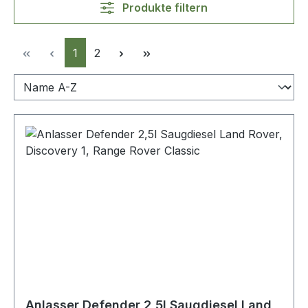
Produkte filtern
Seite
Seite
1
2
Anlasser Defender 2,5l Saugdiesel Land