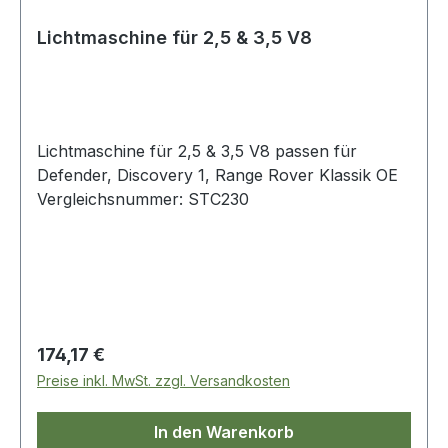
Lichtmaschine für 2,5 & 3,5 V8
Lichtmaschine für 2,5 & 3,5 V8 passen für
Defender, Discovery 1, Range Rover Klassik OE
Vergleichsnummer: STC230
Regulärer Preis:
174,17 €
Preise inkl. MwSt. zzgl. Versandkosten
In den Warenkorb