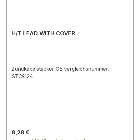
H/T LEAD WITH COVER
Zündkabelstecker OE vergleichsnummer:
STC9124
Regulärer Preis:
8,28 €