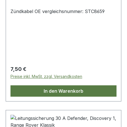
Zündkabel OE vergleichsnummer: STC8659
Regulärer Preis:
7,50 €
Preise inkl. MwSt. zzgl. Versandkosten
In den Warenkorb