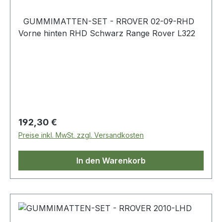
GUMMIMATTEN-SET - RROVER 02-09-RHD
Vorne hinten RHD Schwarz Range Rover L322
Regulärer Preis:
192,30 €
Preise inkl. MwSt. zzgl. Versandkosten
In den Warenkorb