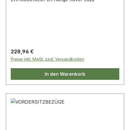
Regulärer Preis:
228,96 €
Preise inkl. MwSt. zzgl. Versandkosten
In den Warenkorb