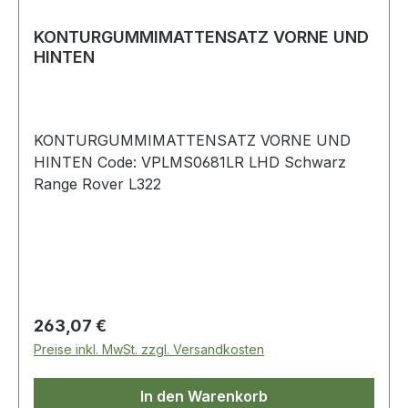
KONTURGUMMIMATTENSATZ VORNE UND
HINTEN
KONTURGUMMIMATTENSATZ VORNE UND
HINTEN Code: VPLMS0681LR LHD Schwarz
Range Rover L322
Regulärer Preis:
263,07 €
Preise inkl. MwSt. zzgl. Versandkosten
In den Warenkorb