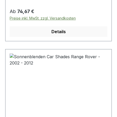
Regulärer Preis:
Ab
74,67 €
Preise inkl. MwSt. zzgl. Versandkosten
Details