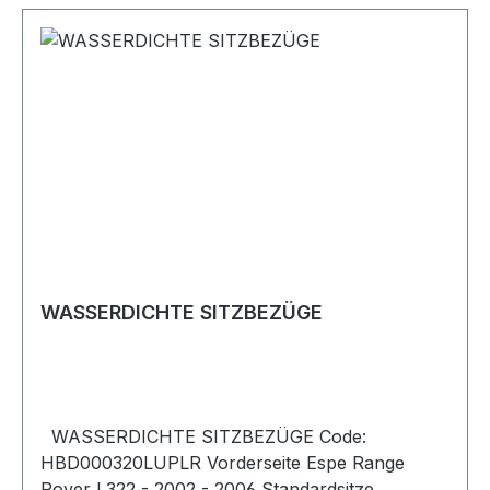
WASSERDICHTE SITZBEZÜGE
WASSERDICHTE SITZBEZÜGE Code:
HBD000320LUPLR Vorderseite Espe Range
Rover L322 - 2002 - 2006 Standardsitze