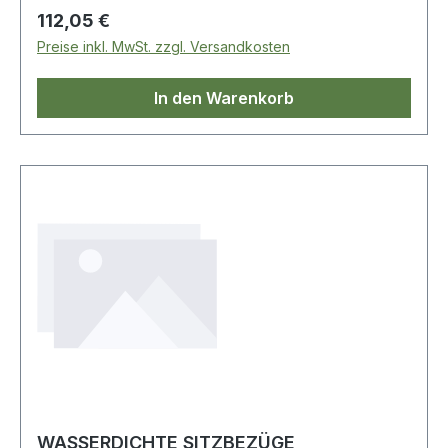
Regulärer Preis:
112,05 €
Preise inkl. MwSt. zzgl. Versandkosten
In den Warenkorb
WASSERDICHTE SITZBEZÜGE