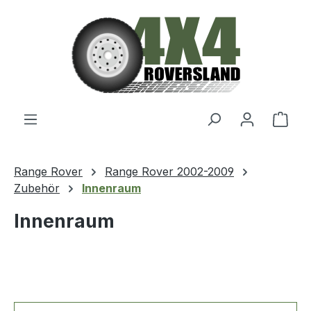
Zum Hauptinhalt springen
Ware
Range Rover
Range Rover 2002-2009
Zubehör
Innenraum
Innenraum