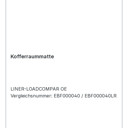
Kofferraummatte
LINER-LOADCOMPAR OE
Vergleichsnummer: EBF000040 / EBF000040LR