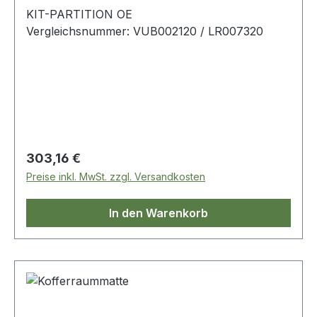
KIT-PARTITION OE
Vergleichsnummer: VUB002120 / LR007320
Regulärer Preis:
303,16 €
Preise inkl. MwSt. zzgl. Versandkosten
In den Warenkorb