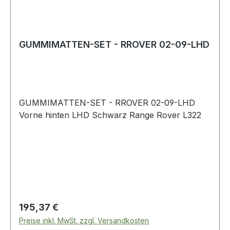
GUMMIMATTEN-SET - RROVER 02-09-LHD
GUMMIMATTEN-SET - RROVER 02-09-LHD
Vorne hinten LHD Schwarz Range Rover L322
Regulärer Preis:
195,37 €
Preise inkl. MwSt. zzgl. Versandkosten