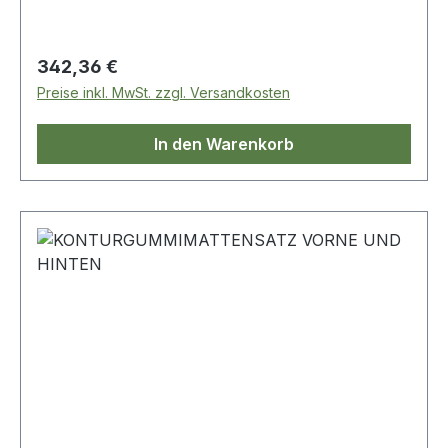
Regulärer Preis:
342,36 €
Preise inkl. MwSt. zzgl. Versandkosten
In den Warenkorb