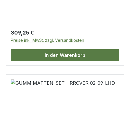
Regulärer Preis:
309,25 €
Preise inkl. MwSt. zzgl. Versandkosten
In den Warenkorb