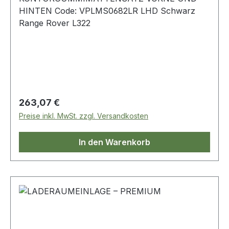
HINTEN Code: VPLMS0682LR LHD Schwarz
Range Rover L322
Regulärer Preis:
263,07 €
Preise inkl. MwSt. zzgl. Versandkosten
In den Warenkorb