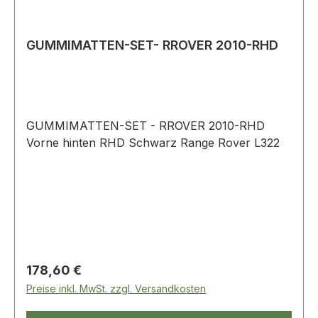
GUMMIMATTEN-SET- RROVER 2010-RHD
GUMMIMATTEN-SET - RROVER 2010-RHD
Vorne hinten RHD Schwarz Range Rover L322
Regulärer Preis:
178,60 €
Preise inkl. MwSt. zzgl. Versandkosten