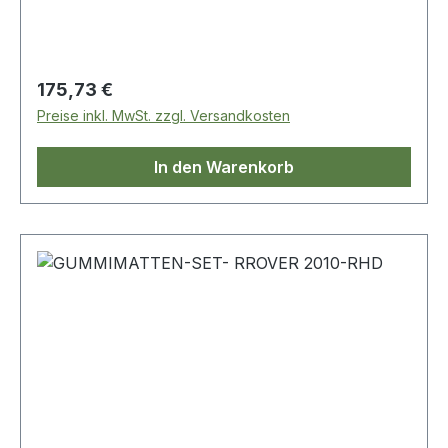
Regulärer Preis:
175,73 €
Preise inkl. MwSt. zzgl. Versandkosten
In den Warenkorb