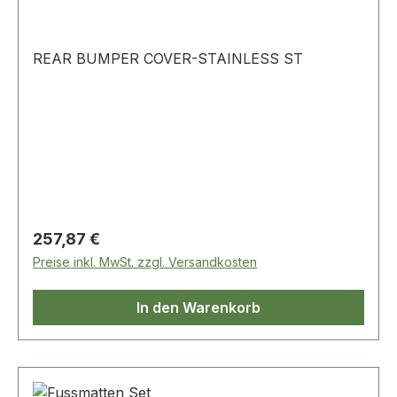
REAR BUMPER COVER-STAINLESS ST
Regulärer Preis:
257,87 €
Preise inkl. MwSt. zzgl. Versandkosten
In den Warenkorb