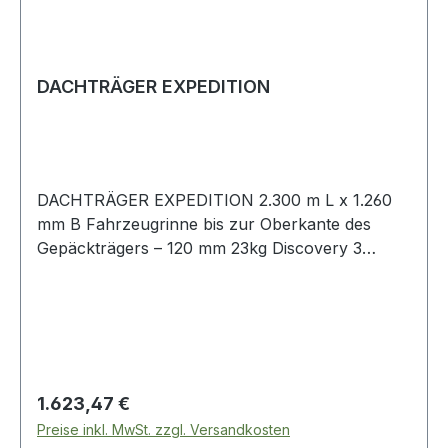
DACHTRÄGER EXPEDITION
DACHTRÄGER EXPEDITION 2.300 m L x 1.260
mm B Fahrzeugrinne bis zur Oberkante des
Gepäckträgers – 120 mm 23kg Discovery 3
Discovery 4
Regulärer Preis:
1.623,47 €
Preise inkl. MwSt. zzgl. Versandkosten