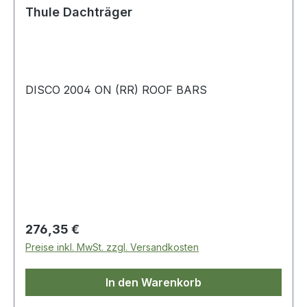
Thule Dachträger
DISCO 2004 ON (RR) ROOF BARS
Regulärer Preis:
276,35 €
Preise inkl. MwSt. zzgl. Versandkosten
In den Warenkorb