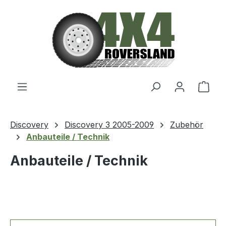
Zum Hauptinhalt springen
Ware
Discovery
Discovery 3 2005-2009
Zubehör
Anbauteile / Technik
Anbauteile / Technik