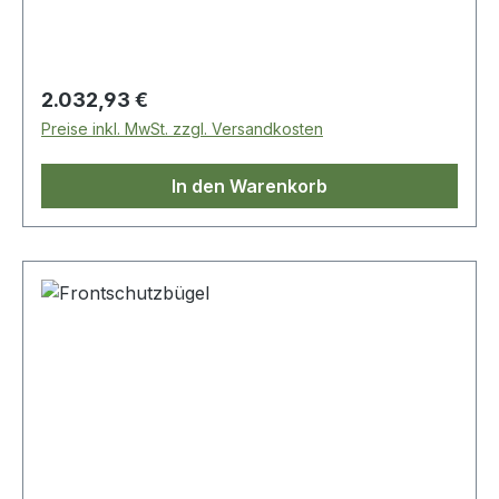
Regulärer Preis:
2.032,93 €
Preise inkl. MwSt. zzgl. Versandkosten
In den Warenkorb