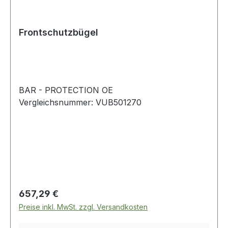
Frontschutzbügel
BAR - PROTECTION OE
Vergleichsnummer: VUB501270
Regulärer Preis:
657,29 €
Preise inkl. MwSt. zzgl. Versandkosten