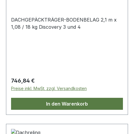
DACHGEPÄCKTRÄGER-BODENBELAG 2,1 m x
1,08 / 18 kg Discovery 3 und 4
Regulärer Preis:
746,84 €
Preise inkl. MwSt. zzgl. Versandkosten
In den Warenkorb