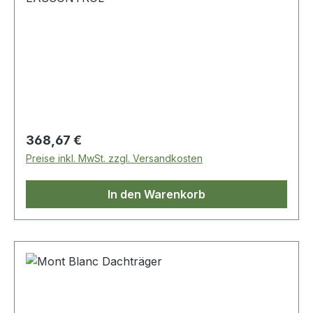
Regulärer Preis:
368,67 €
Preise inkl. MwSt. zzgl. Versandkosten
In den Warenkorb