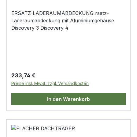
ERSATZ-LADERAUMABDECKUNG rsatz-
Laderaumabdeckung mit Aluminiumgehäuse
Discovery 3 Discovery 4
Regulärer Preis:
233,74 €
Preise inkl. MwSt. zzgl. Versandkosten
In den Warenkorb