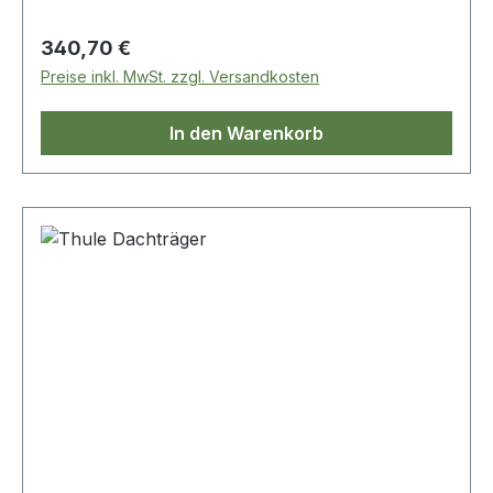
Regulärer Preis:
340,70 €
Preise inkl. MwSt. zzgl. Versandkosten
In den Warenkorb