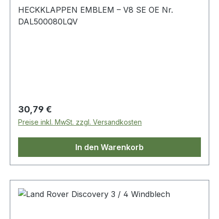
HECKKLAPPEN EMBLEM – V8 SE OE Nr.
DAL500080LQV
Regulärer Preis:
30,79 €
Preise inkl. MwSt. zzgl. Versandkosten
In den Warenkorb