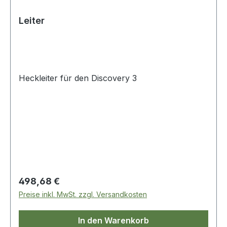
Leiter
Heckleiter für den Discovery 3
Regulärer Preis:
498,68 €
Preise inkl. MwSt. zzgl. Versandkosten
In den Warenkorb