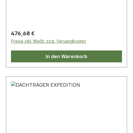
Regulärer Preis:
476,68 €
Preise inkl. MwSt. zzgl. Versandkosten
In den Warenkorb