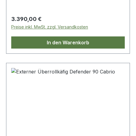
Regulärer Preis:
3.390,00 €
Preise inkl. MwSt. zzgl. Versandkosten
In den Warenkorb