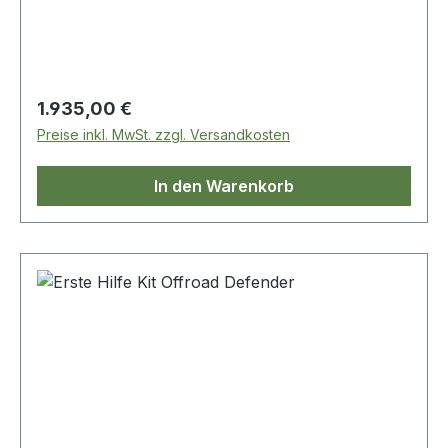
Regulärer Preis:
1.935,00 €
Preise inkl. MwSt. zzgl. Versandkosten
In den Warenkorb