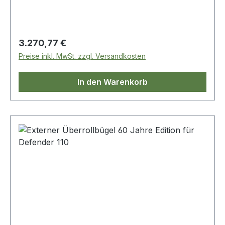
Regulärer Preis:
3.270,77 €
Preise inkl. MwSt. zzgl. Versandkosten
In den Warenkorb