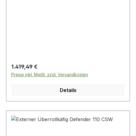
Regulärer Preis:
1.419,49 €
Preise inkl. MwSt. zzgl. Versandkosten
Details