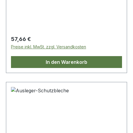
Regulärer Preis:
57,66 €
Preise inkl. MwSt. zzgl. Versandkosten
In den Warenkorb