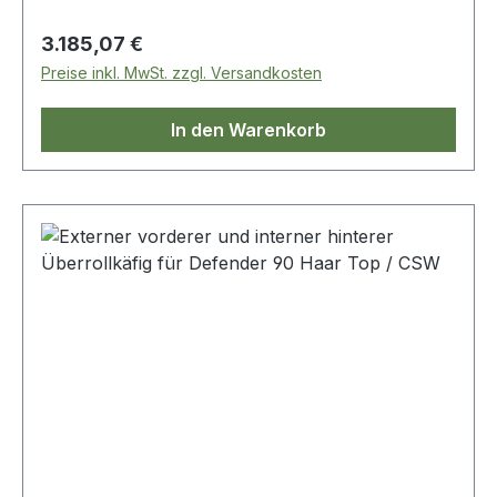
Regulärer Preis:
3.185,07 €
Preise inkl. MwSt. zzgl. Versandkosten
In den Warenkorb