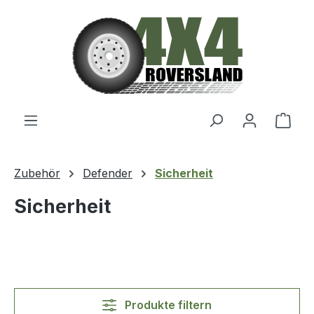
Zum Hauptinhalt springen
Ware
Zubehör
Defender
Sicherheit
Sicherheit
Produkte filtern