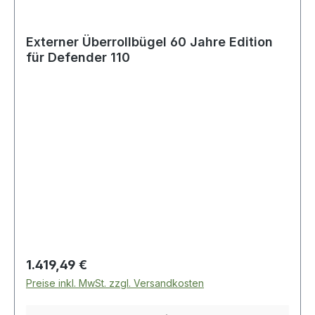
Externer Überrollbügel 60 Jahre Edition
für Defender 110
Regulärer Preis:
1.419,49 €
Preise inkl. MwSt. zzgl. Versandkosten