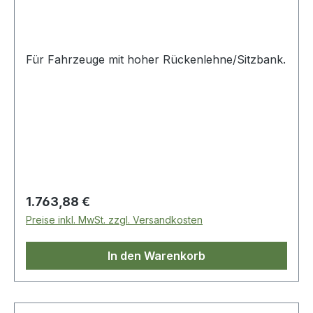
Für Fahrzeuge mit hoher Rückenlehne/Sitzbank.
Regulärer Preis:
1.763,88 €
Preise inkl. MwSt. zzgl. Versandkosten
In den Warenkorb