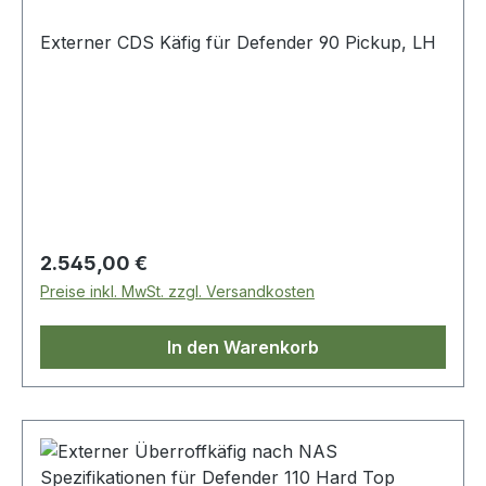
Externer CDS Käfig für Defender 90 Pickup, LH
Regulärer Preis:
2.545,00 €
Preise inkl. MwSt. zzgl. Versandkosten
In den Warenkorb