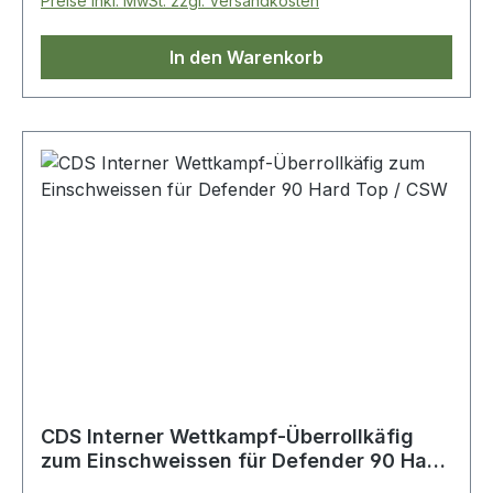
Preise inkl. MwSt. zzgl. Versandkosten
In den Warenkorb
CDS Interner Wettkampf-Überrollkäfig
zum Einschweissen für Defender 90 Hard
Top / CSW