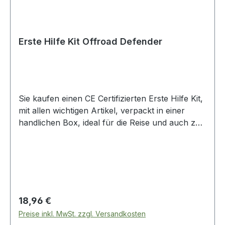
Erste Hilfe Kit Offroad Defender
Sie kaufen einen CE Certifizierten Erste Hilfe Kit,
mit allen wichtigen Artikel, verpackt in einer
handlichen Box, ideal für die Reise und auch zu
Hause.
Regulärer Preis:
18,96 €
Preise inkl. MwSt. zzgl. Versandkosten