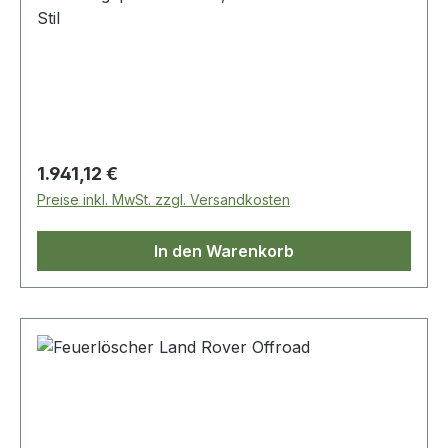
Stil
Regulärer Preis:
1.941,12 €
Preise inkl. MwSt. zzgl. Versandkosten
In den Warenkorb