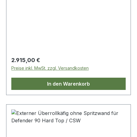
Regulärer Preis:
2.915,00 €
Preise inkl. MwSt. zzgl. Versandkosten
In den Warenkorb