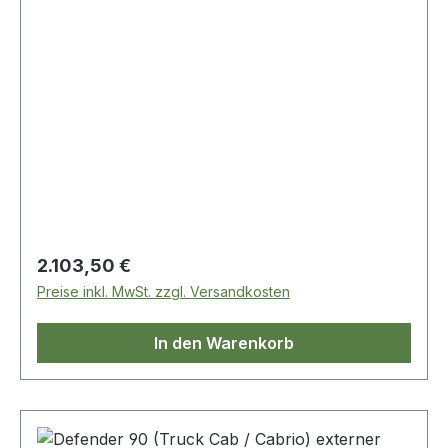
Regulärer Preis:
2.103,50 €
Preise inkl. MwSt. zzgl. Versandkosten
In den Warenkorb