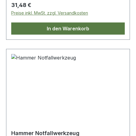
Regulärer Preis:
31,48 €
Preise inkl. MwSt. zzgl. Versandkosten
In den Warenkorb
Hammer Notfallwerkzeug