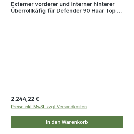
Externer vorderer und interner hinterer
Überrollkäfig für Defender 90 Haar Top /
CSW
Regulärer Preis:
2.244,22 €
Preise inkl. MwSt. zzgl. Versandkosten
In den Warenkorb