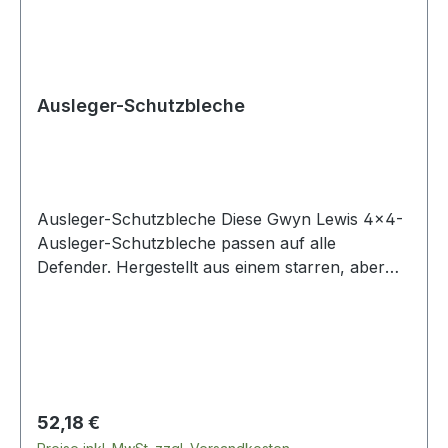
Ausleger-Schutzbleche
Ausleger-Schutzbleche Diese Gwyn Lewis 4×4-
Ausleger-Schutzbleche passen auf alle
Defender. Hergestellt aus einem starren, aber
dennoch flexiblen 3-mm-Kunststoffmaterial in
Schwarz, sind sie sehr einfach anzubringen.
Regulärer Preis:
52,18 €