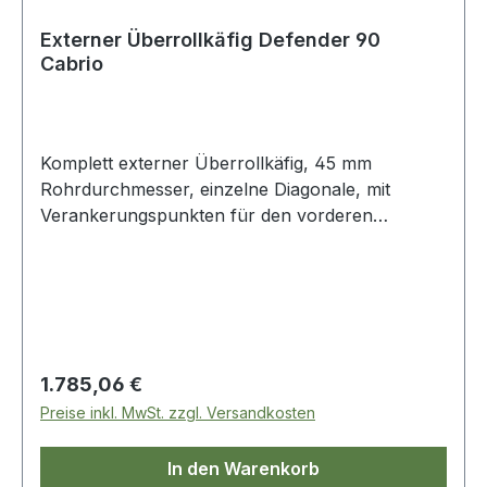
Externer Überrollkäfig Defender 90
Cabrio
Komplett externer Überrollkäfig, 45 mm
Rohrdurchmesser, einzelne Diagonale, mit
Verankerungspunkten für den vorderen
Sicherheitsgurt.
Regulärer Preis:
1.785,06 €
Preise inkl. MwSt. zzgl. Versandkosten
In den Warenkorb