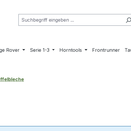
ge Rover
Serie 1-3
Horntools
Frontrunner
Ta
iffelbleche