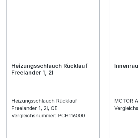
Heizungsschlauch Rücklauf
Innenra
Freelander 1, 2l
Heizungsschlauch Rücklauf
MOTOR A
Freelander 1, 2l, OE
Vergleic
Vergleichsnummer: PCH116000