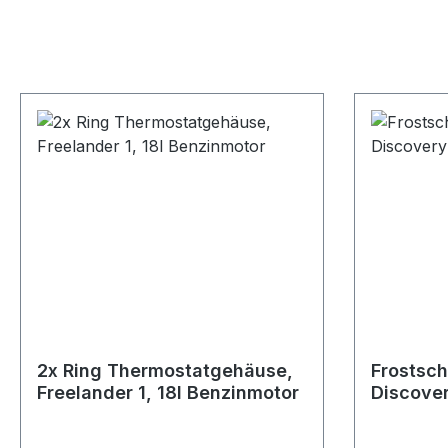
2x Ring Thermostatgehäuse,
Frostsch
Freelander 1, 18l Benzinmotor
Discove