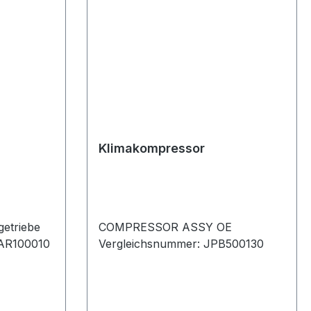
Klimakompressor
getriebe
COMPRESSOR ASSY OE
TAR100010
Vergleichsnummer: JPB500130