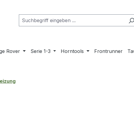
ge Rover
Serie 1-3
Horntools
Frontrunner
Ta
eizung