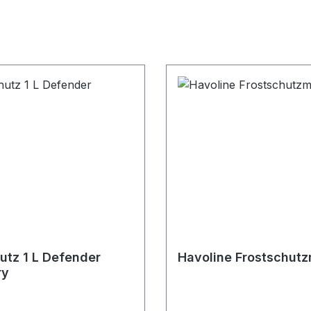
utz 1 L Defender
Havoline Frostschutz
ry