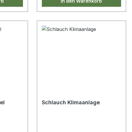
rb
In den Warenkorb
el
Schlauch Klimaanlage