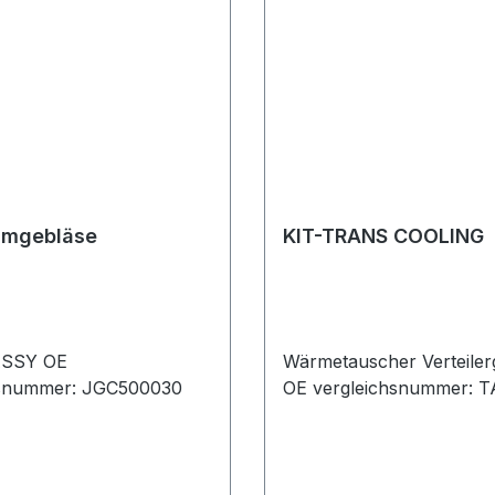
umgebläse
KIT-TRANS COOLING
SSY OE
Wärmetauscher Verteiler
hsnummer: JGC500030
OE vergleichsnummer: 