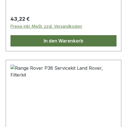
Regulärer Preis:
43,22 €
Preise inkl. MwSt. zzgl. Versandkosten
In den Warenkorb