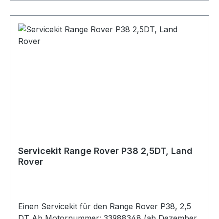
Servicekit Range Rover P38 2,5DT, Land
Rover
Einen Servicekit für den Range Rover P38, 2,5
DT Ab Motornummer: 33988348 (ab Dezember