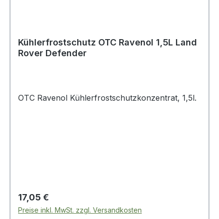
Kühlerfrostschutz OTC Ravenol 1,5L Land
Rover Defender
OTC Ravenol Kühlerfrostschutzkonzentrat, 1,5l.
Regulärer Preis:
17,05 €
Preise inkl. MwSt. zzgl. Versandkosten