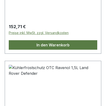
Regulärer Preis:
152,71 €
Preise inkl. MwSt. zzgl. Versandkosten
In den Warenkorb