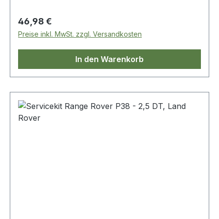
Regulärer Preis:
46,98 €
Preise inkl. MwSt. zzgl. Versandkosten
In den Warenkorb