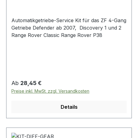
Automatikgetriebe-Service Kit für das ZF 4-Gang
Getriebe Defender ab 2007, Discovery 1 und 2
Range Rover Classic Range Rover P38
Regulärer Preis:
Ab
28,45 €
Preise inkl. MwSt. zzgl. Versandkosten
Details