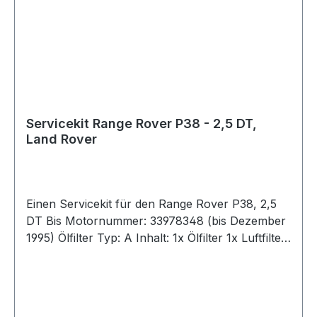
Servicekit Range Rover P38 - 2,5 DT,
Land Rover
Einen Servicekit für den Range Rover P38, 2,5
DT Bis Motornummer: 33978348 (bis Dezember
1995) Ölfilter Typ: A Inhalt: 1x Ölfilter 1x Luftfilter
1x Benzinfilter 2x Pollen- Filter 1x Dichtung-
Ölablaßschraube