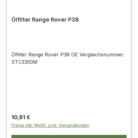
Ölfilter Range Rover P38
Ölfilter Range Rover P38 OE Vergleichsnummer:
STC3350M
Regulärer Preis:
10,81 €
Preise inkl. MwSt. zzgl. Versandkosten