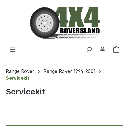
Zum Hauptinhalt springen
Ware
Range Rover
Range Rover 1994-2001
Servicekit
Servicekit