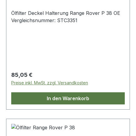
Ölfilter Deckel Halterung Range Rover P 38 OE
Vergleichsnummer: STC3351
Regulärer Preis:
85,05 €
Preise inkl. MwSt. zzgl. Versandkosten
In den Warenkorb