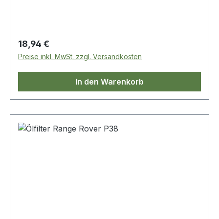
Regulärer Preis:
18,94 €
Preise inkl. MwSt. zzgl. Versandkosten
In den Warenkorb