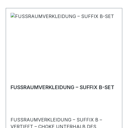
FUSSRAUMVERKLEIDUNG – SUFFIX B-SET
FUSSRAUMVERKLEIDUNG – SUFFIX B –
VERTIEFT – CHOKE UNTERHALB DES