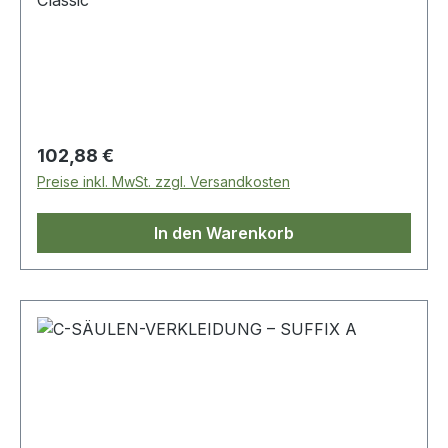
Classic
Regulärer Preis:
102,88 €
Preise inkl. MwSt. zzgl. Versandkosten
In den Warenkorb