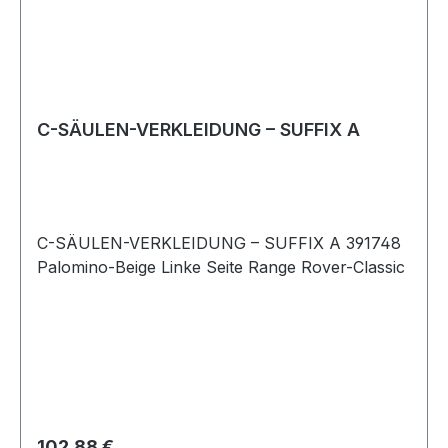
C-SÄULEN-VERKLEIDUNG – SUFFIX A
C-SÄULEN-VERKLEIDUNG – SUFFIX A 391748
Palomino-Beige Linke Seite Range Rover-Classic
Regulärer Preis:
102,88 €