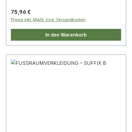
Regulärer Preis:
75,96 €
Preise inkl. MwSt. zzgl. Versandkosten
In den Warenkorb