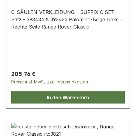
C-SÄULEN-VERKLEIDUNG – SUFFIX C SET
Satz - 393434 & 393435 Palomino-Beige Linke +
Rechte Seite Range Rover-Classic
Regulärer Preis:
205,76 €
Preise inkl. MwSt. zzgl. Versandkosten
In den Warenkorb