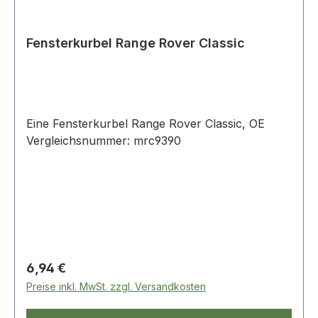
Fensterkurbel Range Rover Classic
Eine Fensterkurbel Range Rover Classic, OE
Vergleichsnummer: mrc9390
Regulärer Preis:
6,94 €
Preise inkl. MwSt. zzgl. Versandkosten