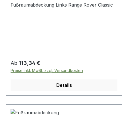
Fußraumabdeckung Links Range Rover Classic
Regulärer Preis:
Ab
113,34 €
Preise inkl. MwSt. zzgl. Versandkosten
Details