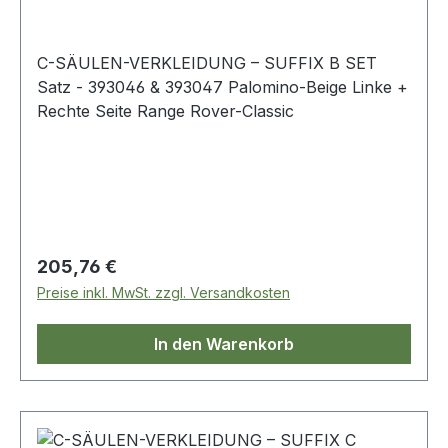
C-SÄULEN-VERKLEIDUNG – SUFFIX B SET
Satz - 393046 & 393047 Palomino-Beige Linke +
Rechte Seite Range Rover-Classic
Regulärer Preis:
205,76 €
Preise inkl. MwSt. zzgl. Versandkosten
In den Warenkorb