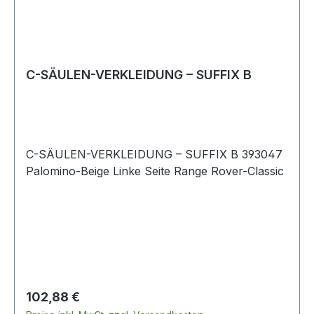
C-SÄULEN-VERKLEIDUNG – SUFFIX B
C-SÄULEN-VERKLEIDUNG – SUFFIX B 393047
Palomino-Beige Linke Seite Range Rover-Classic
Regulärer Preis:
102,88 €