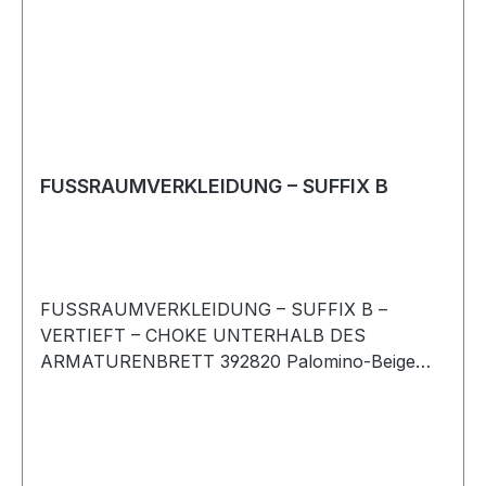
FUSSRAUMVERKLEIDUNG – SUFFIX B
FUSSRAUMVERKLEIDUNG – SUFFIX B –
VERTIEFT – CHOKE UNTERHALB DES
ARMATURENBRETT 392820 Palomino-Beige
Rechtslenker Rechte Seite Range Rover-Classic