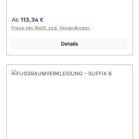
Regulärer Preis:
Ab
113,34 €
Preise inkl. MwSt. zzgl. Versandkosten
Details