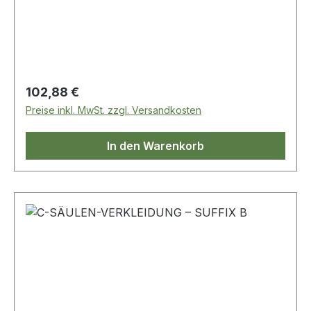
Regulärer Preis:
102,88 €
Preise inkl. MwSt. zzgl. Versandkosten
In den Warenkorb