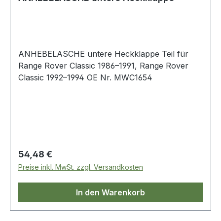
ANHEBELASCHE untere Heckklappe Teil für
Range Rover Classic 1986–1991, Range Rover
Classic 1992–1994 OE Nr. MWC1654
Regulärer Preis:
54,48 €
Preise inkl. MwSt. zzgl. Versandkosten
In den Warenkorb