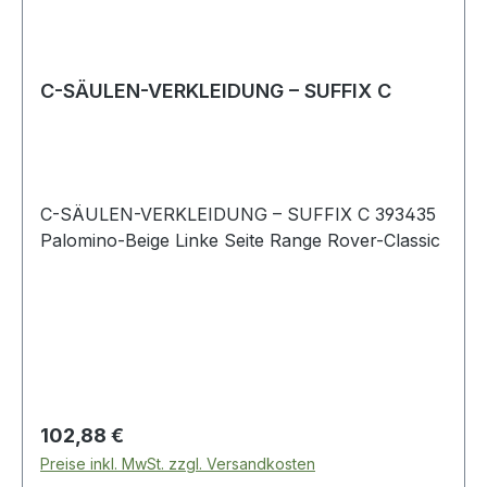
C-SÄULEN-VERKLEIDUNG – SUFFIX C
C-SÄULEN-VERKLEIDUNG – SUFFIX C 393435
Palomino-Beige Linke Seite Range Rover-Classic
Regulärer Preis:
102,88 €
Preise inkl. MwSt. zzgl. Versandkosten