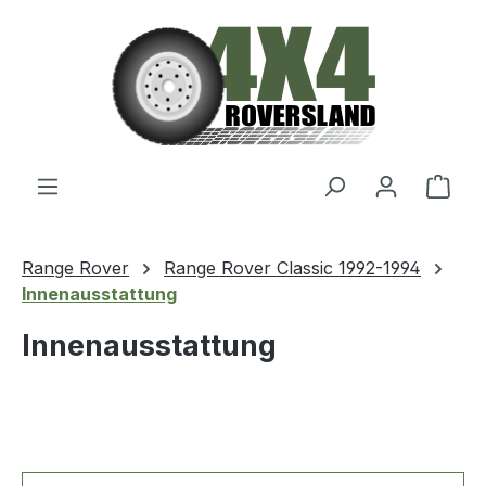
Zum Hauptinhalt springen
Ware
Range Rover
Range Rover Classic 1992-1994
Innenausstattung
Innenausstattung