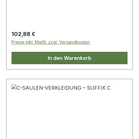
Regulärer Preis:
102,88 €
Preise inkl. MwSt. zzgl. Versandkosten
In den Warenkorb