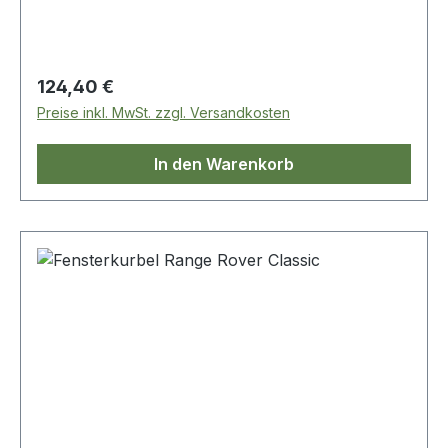
Regulärer Preis:
124,40 €
Preise inkl. MwSt. zzgl. Versandkosten
In den Warenkorb