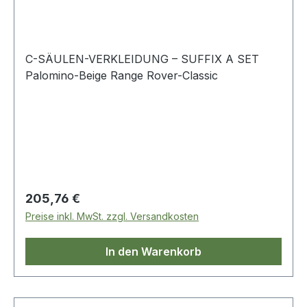
C-SÄULEN-VERKLEIDUNG – SUFFIX A SET
Palomino-Beige Range Rover-Classic
Regulärer Preis:
205,76 €
Preise inkl. MwSt. zzgl. Versandkosten
In den Warenkorb