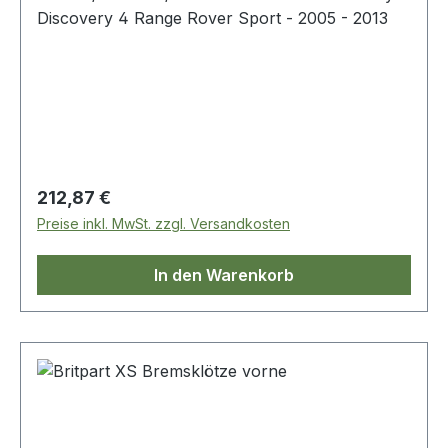
Discovery 4 Range Rover Sport - 2005 - 2013
Regulärer Preis:
212,87 €
Preise inkl. MwSt. zzgl. Versandkosten
In den Warenkorb