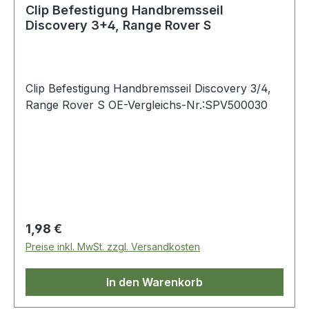
Clip Befestigung Handbremsseil
Discovery 3+4, Range Rover S
Clip Befestigung Handbremsseil Discovery 3/4,
Range Rover S OE-Vergleichs-Nr.:SPV500030
Regulärer Preis:
1,98 €
Preise inkl. MwSt. zzgl. Versandkosten
In den Warenkorb