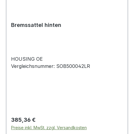
Bremssattel hinten
HOUSING OE
Vergleichsnummer: SOB500042LR
Regulärer Preis:
385,36 €
Preise inkl. MwSt. zzgl. Versandkosten