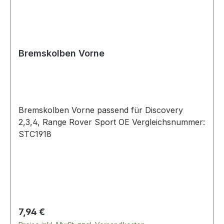
Bremskolben Vorne
Bremskolben Vorne passend für Discovery
2,3,4, Range Rover Sport OE Vergleichsnummer:
STC1918
Regulärer Preis:
7,94 €