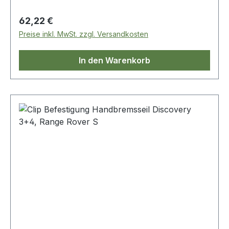
Regulärer Preis:
62,22 €
Preise inkl. MwSt. zzgl. Versandkosten
In den Warenkorb