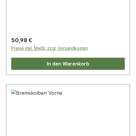
Regulärer Preis:
50,98 €
Preise inkl. MwSt. zzgl. Versandkosten
In den Warenkorb