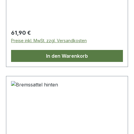
Regulärer Preis:
61,90 €
Preise inkl. MwSt. zzgl. Versandkosten
In den Warenkorb