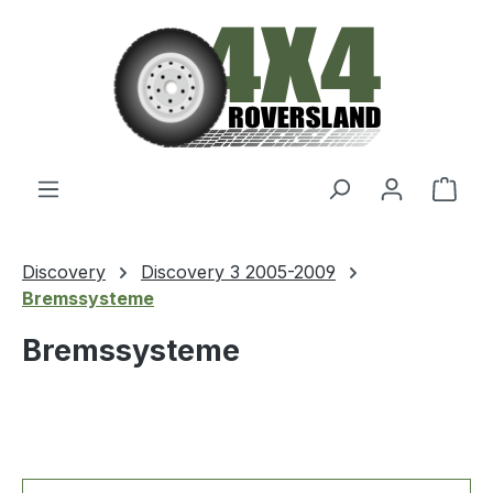
Zum Hauptinhalt springen
Ware
Discovery
Discovery 3 2005-2009
Bremssysteme
Bremssysteme