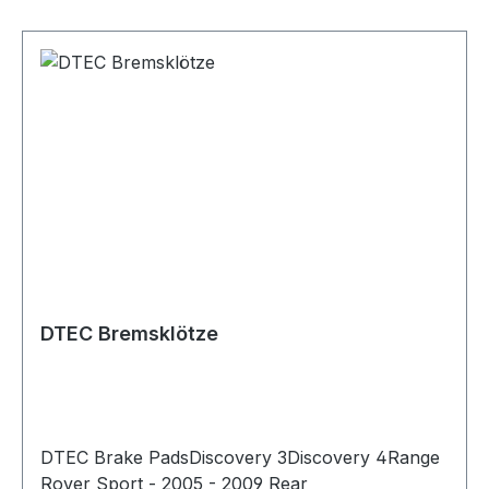
DTEC Bremsklötze
DTEC Brake PadsDiscovery 3Discovery 4Range
Rover Sport - 2005 - 2009 Rear