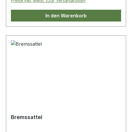
Preise inkl. MwSt. zzgl. Versandkosten
In den Warenkorb
Bremssattel