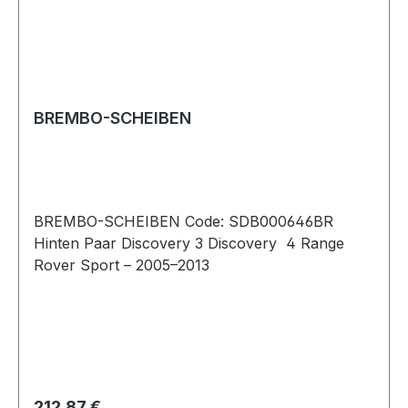
BREMBO-SCHEIBEN
BREMBO-SCHEIBEN Code: SDB000646BR
Hinten Paar Discovery 3 Discovery 4 Range
Rover Sport – 2005–2013
Regulärer Preis:
212,87 €