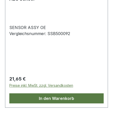
SENSOR ASSY OE
Vergleichsnummer: SSB500092
Regulärer Preis:
21,65 €
Preise inkl. MwSt. zzgl. Versandkosten
In den Warenkorb