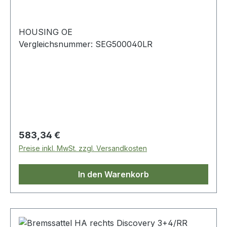
HOUSING OE
Vergleichsnummer: SEG500040LR
Regulärer Preis:
583,34 €
Preise inkl. MwSt. zzgl. Versandkosten
In den Warenkorb