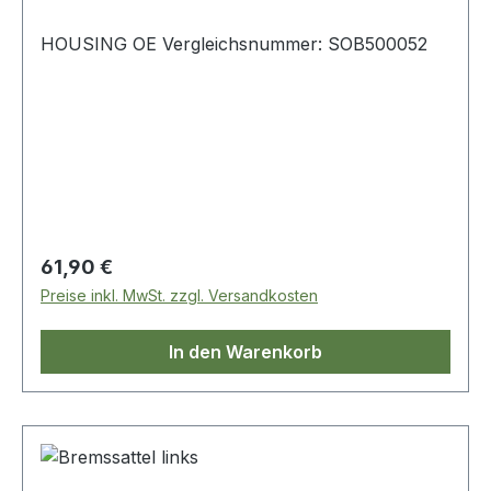
HOUSING OE Vergleichsnummer: SOB500052
Regulärer Preis:
61,90 €
Preise inkl. MwSt. zzgl. Versandkosten
In den Warenkorb