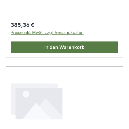
Regulärer Preis:
385,36 €
Preise inkl. MwSt. zzgl. Versandkosten
In den Warenkorb