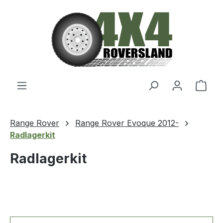
Zum Hauptinhalt springen
Ware
Range Rover
Range Rover Evoque 2012-
Radlagerkit
Radlagerkit