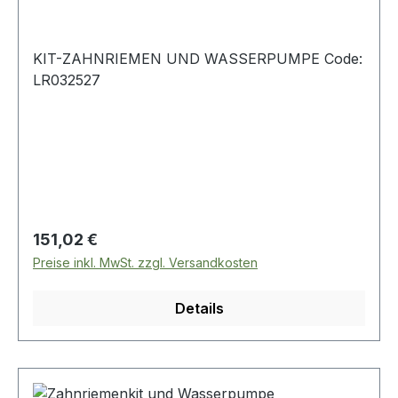
KIT-ZAHNRIEMEN UND WASSERPUMPE Code:
LR032527
Regulärer Preis:
151,02 €
Preise inkl. MwSt. zzgl. Versandkosten
Details