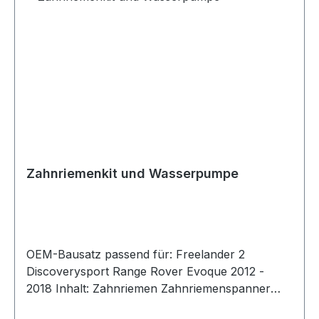
Zahnriemenkit und Wasserpumpe
OEM-Bausatz passend für: Freelander 2
Discoverysport Range Rover Evoque 2012 -
2018 Inhalt: Zahnriemen Zahnriemenspanner
Umlenkrolle Wasserpumpe Baugruppe Dichtung