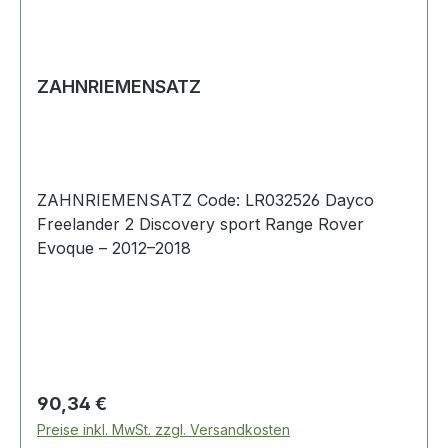
ZAHNRIEMENSATZ
ZAHNRIEMENSATZ Code: LR032526 Dayco
Freelander 2 Discovery sport Range Rover
Evoque – 2012–2018
Regulärer Preis:
90,34 €
Preise inkl. MwSt. zzgl. Versandkosten