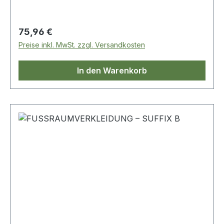
Regulärer Preis:
75,96 €
Preise inkl. MwSt. zzgl. Versandkosten
In den Warenkorb