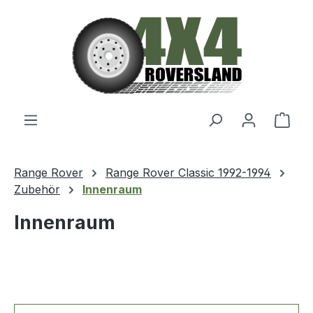
Zum Hauptinhalt springen
Ware
Range Rover
Range Rover Classic 1992-1994
Zubehör
Innenraum
Innenraum