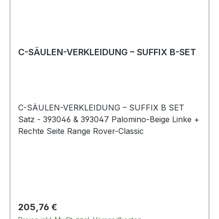
C-SÄULEN-VERKLEIDUNG – SUFFIX B-SET
C-SÄULEN-VERKLEIDUNG – SUFFIX B SET
Satz - 393046 & 393047 Palomino-Beige Linke +
Rechte Seite Range Rover-Classic
Regulärer Preis:
205,76 €