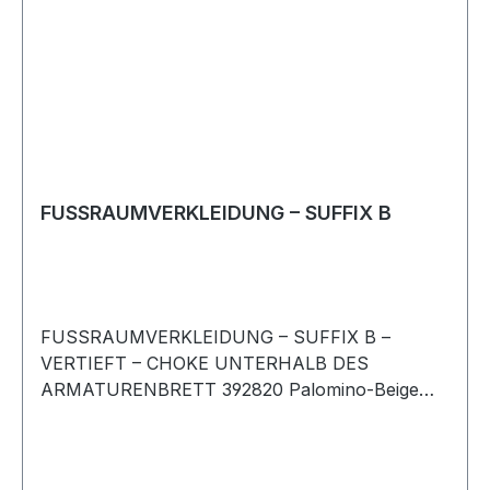
FUSSRAUMVERKLEIDUNG – SUFFIX B
FUSSRAUMVERKLEIDUNG – SUFFIX B –
VERTIEFT – CHOKE UNTERHALB DES
ARMATURENBRETT 392820 Palomino-Beige
Rechtslenker Rechte Seite Range Rover-Classic