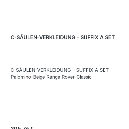
C-SÄULEN-VERKLEIDUNG – SUFFIX A SET
C-SÄULEN-VERKLEIDUNG – SUFFIX A SET
Palomino-Beige Range Rover-Classic
Regulärer Preis:
205,76 €