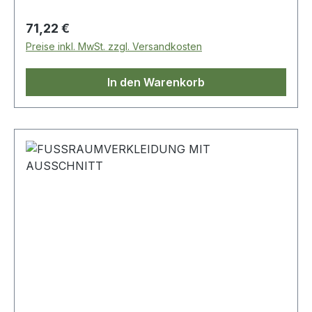
Regulärer Preis:
71,22 €
Preise inkl. MwSt. zzgl. Versandkosten
In den Warenkorb