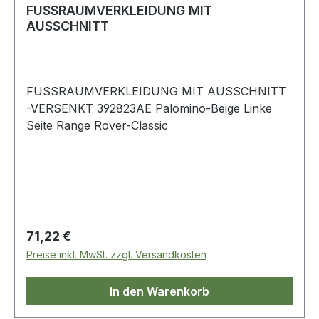
FUSSRAUMVERKLEIDUNG MIT
AUSSCHNITT
FUSSRAUMVERKLEIDUNG MIT AUSSCHNITT
-VERSENKT 392823AE Palomino-Beige Linke
Seite Range Rover-Classic
Regulärer Preis:
71,22 €
Preise inkl. MwSt. zzgl. Versandkosten
In den Warenkorb