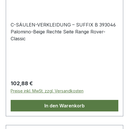
C-SÄULEN-VERKLEIDUNG – SUFFIX B 393046
Palomino-Beige Rechte Seite Range Rover-
Classic
Regulärer Preis:
102,88 €
Preise inkl. MwSt. zzgl. Versandkosten
In den Warenkorb