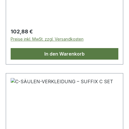
Regulärer Preis:
102,88 €
Preise inkl. MwSt. zzgl. Versandkosten
In den Warenkorb