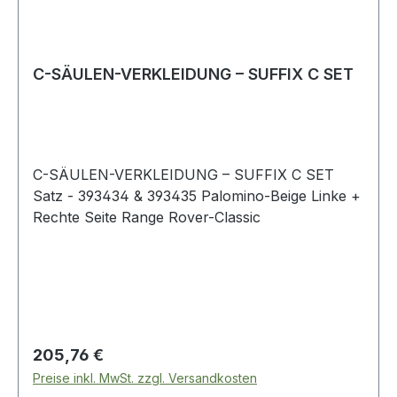
C-SÄULEN-VERKLEIDUNG – SUFFIX C SET
C-SÄULEN-VERKLEIDUNG – SUFFIX C SET
Satz - 393434 & 393435 Palomino-Beige Linke +
Rechte Seite Range Rover-Classic
Regulärer Preis:
205,76 €
Preise inkl. MwSt. zzgl. Versandkosten