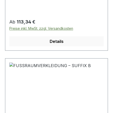
Regulärer Preis:
Ab
113,34 €
Preise inkl. MwSt. zzgl. Versandkosten
Details