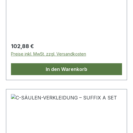
Regulärer Preis:
102,88 €
Preise inkl. MwSt. zzgl. Versandkosten
In den Warenkorb