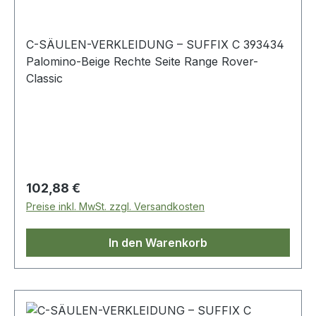
C-SÄULEN-VERKLEIDUNG – SUFFIX C 393434
Palomino-Beige Rechte Seite Range Rover-
Classic
Regulärer Preis:
102,88 €
Preise inkl. MwSt. zzgl. Versandkosten
In den Warenkorb