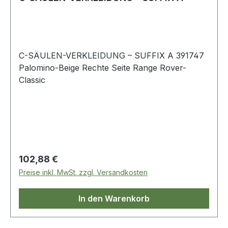
C-SÄULEN-VERKLEIDUNG – SUFFIX A 391747
Palomino-Beige Rechte Seite Range Rover-
Classic
Regulärer Preis:
102,88 €
Preise inkl. MwSt. zzgl. Versandkosten
In den Warenkorb