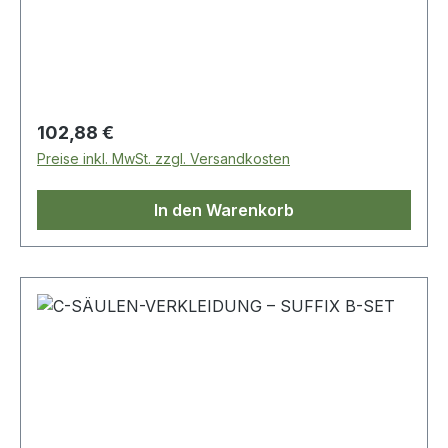
Regulärer Preis:
102,88 €
Preise inkl. MwSt. zzgl. Versandkosten
In den Warenkorb