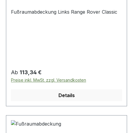
Fußraumabdeckung Links Range Rover Classic
Regulärer Preis:
Ab
113,34 €
Preise inkl. MwSt. zzgl. Versandkosten
Details