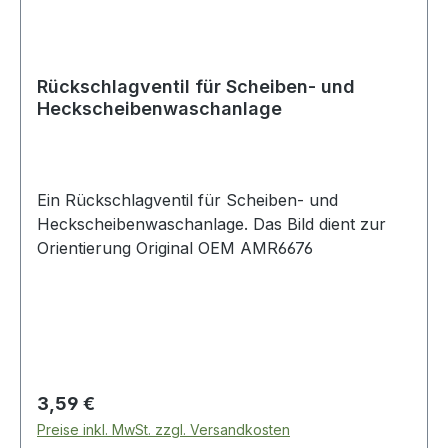
Rückschlagventil für Scheiben- und
Heckscheibenwaschanlage
Ein Rückschlagventil für Scheiben- und
Heckscheibenwaschanlage. Das Bild dient zur
Orientierung Original OEM AMR6676
Regulärer Preis:
3,59 €
Preise inkl. MwSt. zzgl. Versandkosten