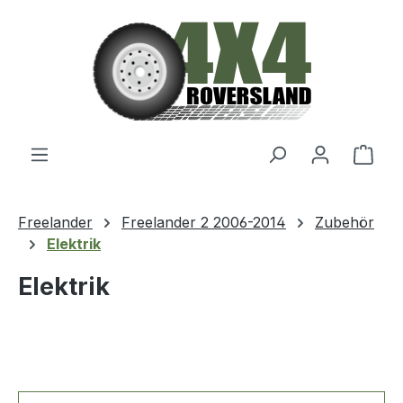
Zum Hauptinhalt springen
Ware
Freelander
Freelander 2 2006-2014
Zubehör
Elektrik
Elektrik