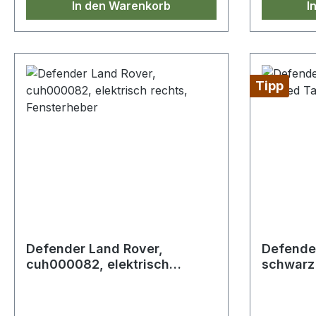
In den Warenkorb
I
Tipp
Defender Land Rover,
Defende
cuh000082, elektrisch
schwarz 
rechts, Fensterheber