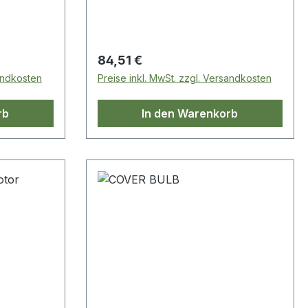
Regulärer Preis:
84,51 €
sandkosten
Preise inkl. MwSt. zzgl. Versandkosten
rb
In den Warenkorb