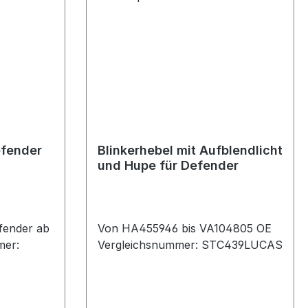
efender
Blinkerhebel mit Aufblendlicht
und Hupe für Defender
fender ab
Von HA455946 bis VA104805 OE
mer:
Vergleichsnummer: STC439LUCAS