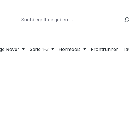
ge Rover
Serie 1-3
Horntools
Frontrunner
Ta