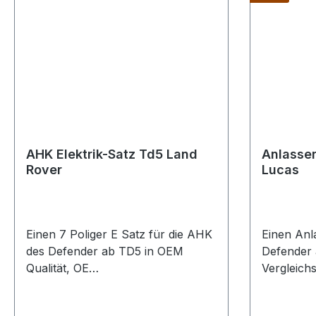
AHK Elektrik-Satz Td5 Land
Anlasse
Rover
Lucas
Einen 7 Poliger E Satz für die AHK
Einen Anl
des Defender ab TD5 in OEM
Defender 
Qualität, OE
Vergleich
Vergleichsnummer: YWJ101500