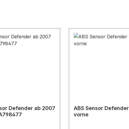
sor Defender ab 2007
ABS Sensor Defende
AA798477
vorne