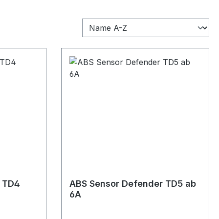
r TD4
ABS Sensor Defender TD5 ab
6A