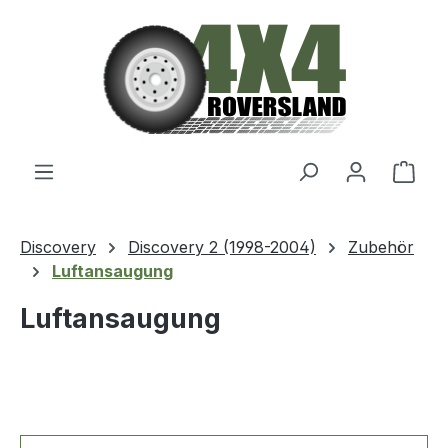
Zum Hauptinhalt springen
Ware
Discovery
Discovery 2 (1998-2004)
Zubehör
Luftansaugung
Luftansaugung