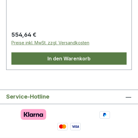
Regulärer Preis:
554,64 €
Preise inkl. MwSt. zzgl. Versandkosten
In den Warenkorb
Service-Hotline