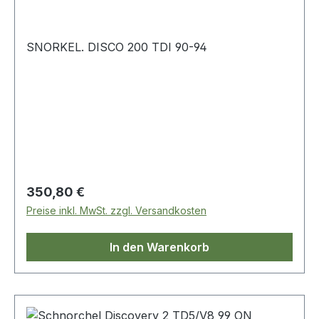
SNORKEL. DISCO 200 TDI 90-94
Regulärer Preis:
350,80 €
Preise inkl. MwSt. zzgl. Versandkosten
In den Warenkorb