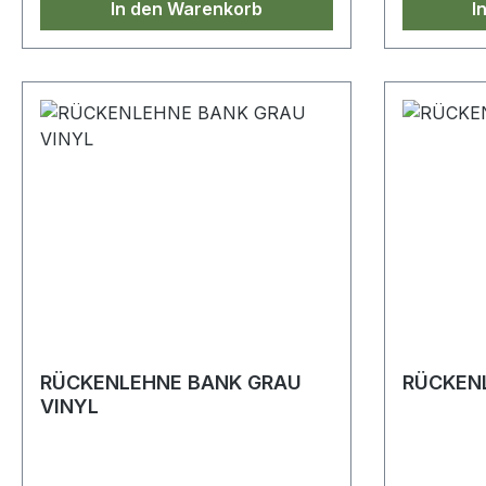
In den Warenkorb
I
RÜCKENLEHNE BANK GRAU
RÜCKENL
VINYL