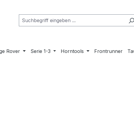
ge Rover
Serie 1-3
Horntools
Frontrunner
Ta