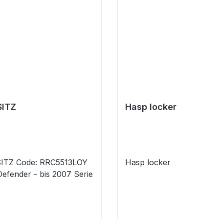
ITZ
Hasp locker
TZ Code: RRC5513LOY
Hasp locker
ellgrau Defender - bis 2007 Serie