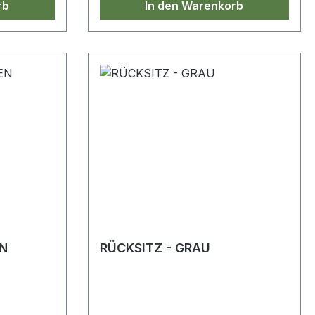
rb
In den Warenkorb
N
RÜCKSITZ - GRAU