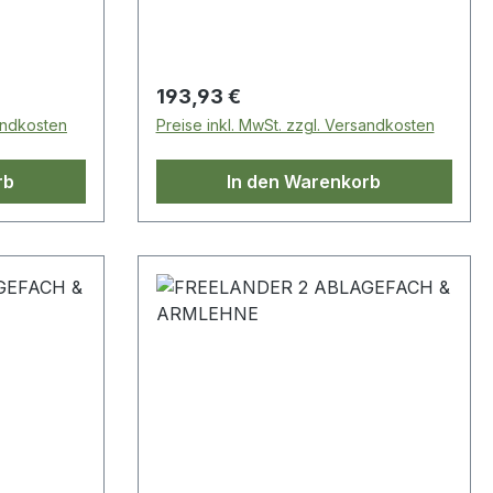
Regulärer Preis:
193,93 €
sandkosten
Preise inkl. MwSt. zzgl. Versandkosten
rb
In den Warenkorb