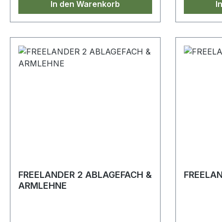
In den Warenkorb
I
FREELANDER 2 ABLAGEFACH &
FREELAN
ARMLEHNE