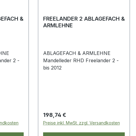
GEFACH &
FREELANDER 2 ABLAGEFACH &
ARMLEHNE
HNE
ABLAGEFACH & ARMLEHNE
Mandelleder RHD Freelander 2 -
bis 2012
Regulärer Preis:
198,74 €
sandkosten
Preise inkl. MwSt. zzgl. Versandkosten