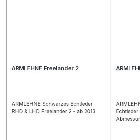
ARMLEHNE Freelander 2
ARMLEHN
ARMLEHNE Schwarzes Echtleder
ARMLEHNE
RHD & LHD Freelander 2 - ab 2013
Echtlede
Abmessun
200 mm b
Freelande