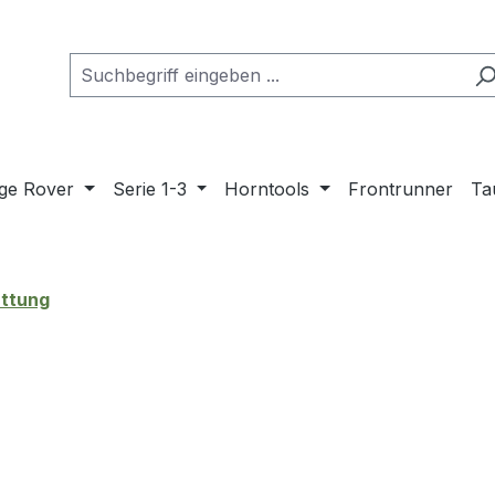
ge Rover
Serie 1-3
Horntools
Frontrunner
Ta
attung