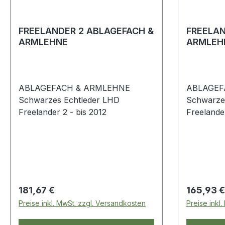
FREELANDER 2 ABLAGEFACH &
FREELAN
ARMLEHNE
ARMLEH
ABLAGEFACH & ARMLEHNE
ABLAGEF
Schwarzes Echtleder LHD
Schwarze
Freelander 2 - bis 2012
Freelander
Regulärer Preis:
Regulärer
181,67 €
165,93 €
Preise inkl. MwSt. zzgl. Versandkosten
Preise inkl