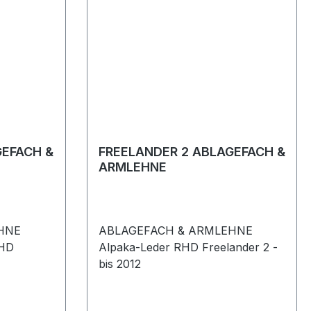
GEFACH &
FREELANDER 2 ABLAGEFACH &
ARMLEHNE
HNE
ABLAGEFACH & ARMLEHNE
RHD
Alpaka-Leder RHD Freelander 2 -
bis 2012