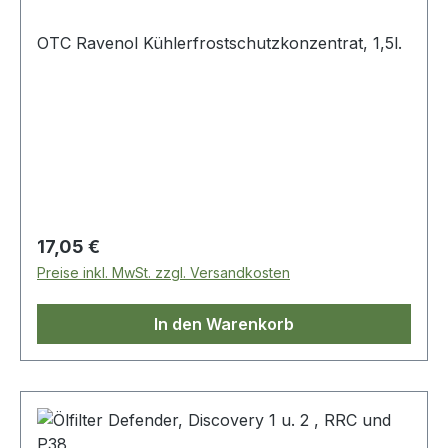
OTC Ravenol Kühlerfrostschutzkonzentrat, 1,5l.
Regulärer Preis:
17,05 €
Preise inkl. MwSt. zzgl. Versandkosten
In den Warenkorb