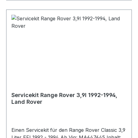
Servicekit Range Rover 3,9l 1992-1994,
Land Rover
Einen Servicekit für den Range Rover Classic 3,9
Liter EFI 1992 - 1994 Ab Vin: MA647645 Inhalt: