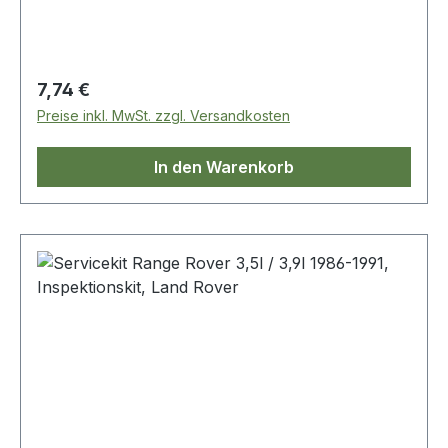
Regulärer Preis:
7,74 €
Preise inkl. MwSt. zzgl. Versandkosten
In den Warenkorb