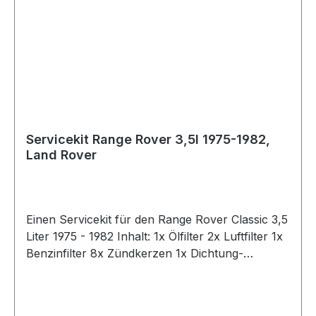
Servicekit Range Rover 3,5l 1975-1982,
Land Rover
Einen Servicekit für den Range Rover Classic 3,5
Liter 1975 - 1982 Inhalt: 1x Ölfilter 2x Luftfilter 1x
Benzinfilter 8x Zündkerzen 1x Dichtung-
Ölablaßschraube 2x Flammenrückschlag-
Sicherung 1x Unterbrecherkontakt 1x
Kondensator