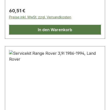
Regulärer Preis:
60,51 €
Preise inkl. MwSt. zzgl. Versandkosten
In den Warenkorb