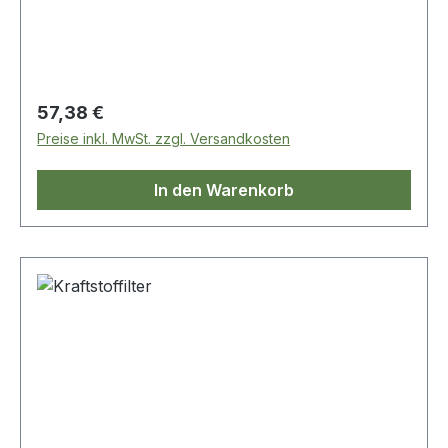
Regulärer Preis:
57,38 €
Preise inkl. MwSt. zzgl. Versandkosten
In den Warenkorb