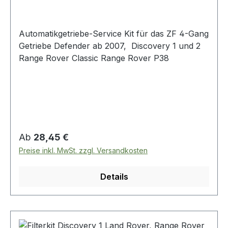
Automatikgetriebe-Service Kit für das ZF 4-Gang
Getriebe Defender ab 2007, Discovery 1 und 2
Range Rover Classic Range Rover P38
Regulärer Preis:
Ab
28,45 €
Preise inkl. MwSt. zzgl. Versandkosten
Details