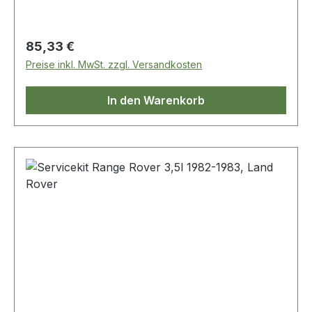
Regulärer Preis:
85,33 €
Preise inkl. MwSt. zzgl. Versandkosten
In den Warenkorb