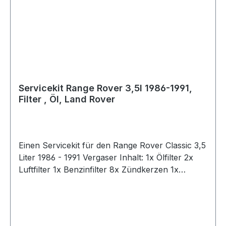
Servicekit Range Rover 3,5l 1986-1991,
Filter , Öl, Land Rover
Einen Servicekit für den Range Rover Classic 3,5
Liter 1986 - 1991 Vergaser Inhalt: 1x Ölfilter 2x
Luftfilter 1x Benzinfilter 8x Zündkerzen 1x
Dichtung-Ölablaßschraube 2x
Flammenrückschlag-Sicherung