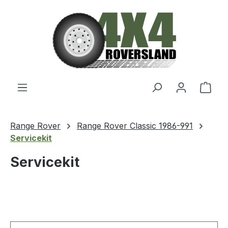
Zum Hauptinhalt springen
Ware
Range Rover
Range Rover Classic 1986-991
Servicekit
Servicekit