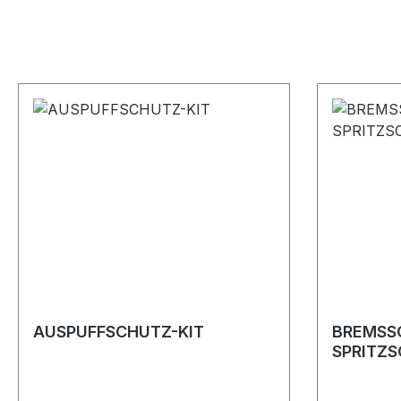
AUSPUFFSCHUTZ-KIT
BREMSS
SPRITZ