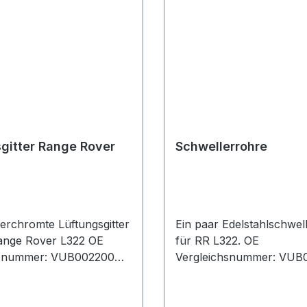
gitter Range Rover
Schwellerrohre
verchromte Lüftungsgitter
Ein paar Edelstahlschwel
ange Rover L322 OE
für RR L322. OE
hsnummer: VUB002200M
Vergleichsnummer: VUB