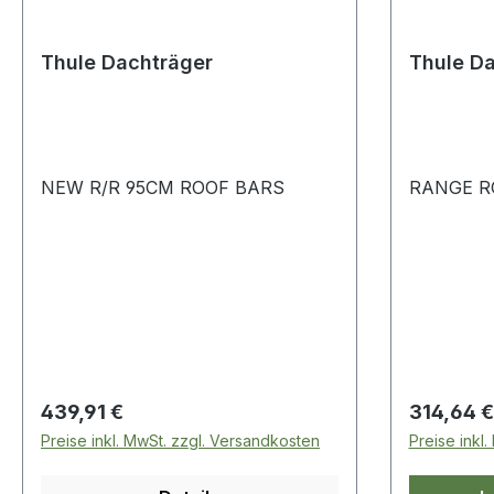
Thule Dachträger
Thule D
NEW R/R 95CM ROOF BARS
RANGE R
Regulärer Preis:
Regulärer
439,91 €
314,64 €
Preise inkl. MwSt. zzgl. Versandkosten
Preise inkl