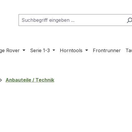
ge Rover
Serie 1-3
Horntools
Frontrunner
Ta
Anbauteile / Technik