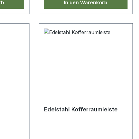
rb
In den Warenkorb
Edelstahl Kofferraumleiste