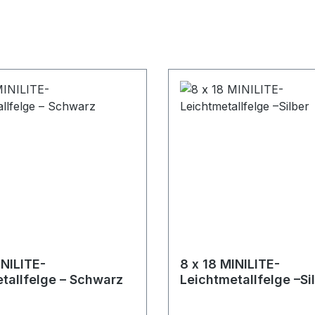
INILITE-
8 x 18 MINILITE-
tallfelge – Schwarz
Leichtmetallfelge –Si