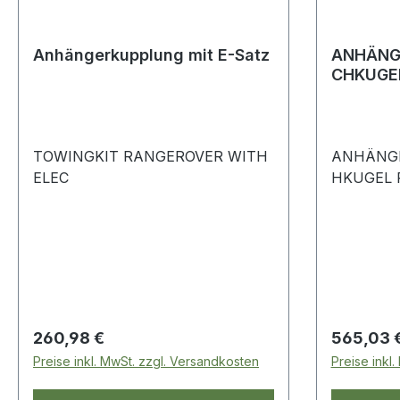
Anhängerkupplung mit E-Satz
ANHÄNG
CHKUGE
TOWINGKIT RANGEROVER WITH
ANHÄNG
ELEC
Regulärer Preis:
Regulärer
260,98 €
565,03 
Preise inkl. MwSt. zzgl. Versandkosten
Preise inkl