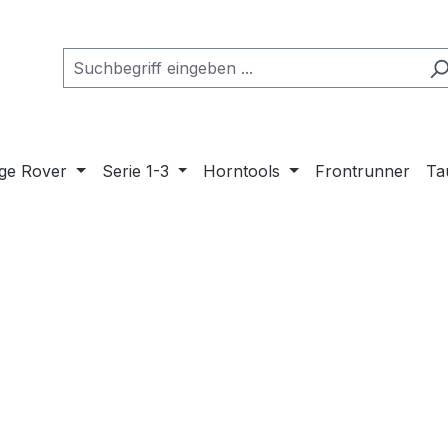
ge Rover
Serie 1-3
Horntools
Frontrunner
Ta