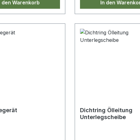
n den Warenkorb
In den Warenko
egerät
Dichtring Ölleitung
Unterlegscheibe