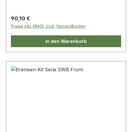
Regulärer Preis:
90,10 €
Preise inkl. MwSt. zzgl. Versandkosten
In den Warenkorb