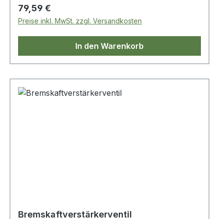
Regulärer Preis:
79,59 €
Preise inkl. MwSt. zzgl. Versandkosten
In den Warenkorb
Bremskaftverstärkerventil