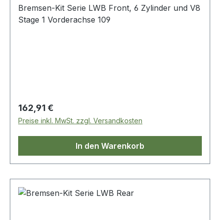
Bremsen-Kit Serie LWB Front, 6 Zylinder und V8
Stage 1 Vorderachse 109
Regulärer Preis:
162,91 €
Preise inkl. MwSt. zzgl. Versandkosten
In den Warenkorb