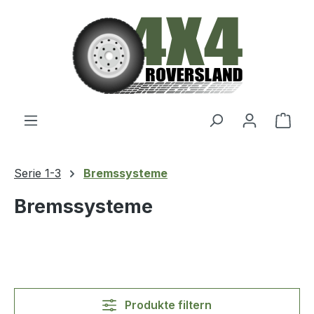
Zum Hauptinhalt springen
Ware
Serie 1-3
Bremssysteme
Bremssysteme
Produkte filtern