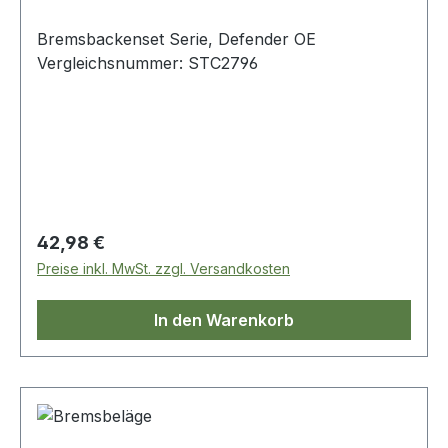
Bremsbackenset Serie, Defender OE
Vergleichsnummer: STC2796
Regulärer Preis:
42,98 €
Preise inkl. MwSt. zzgl. Versandkosten
In den Warenkorb