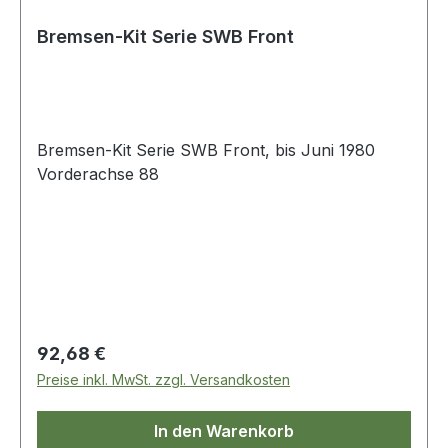
Bremsen-Kit Serie SWB Front
Bremsen-Kit Serie SWB Front, bis Juni 1980
Vorderachse 88
Regulärer Preis:
92,68 €
Preise inkl. MwSt. zzgl. Versandkosten
In den Warenkorb