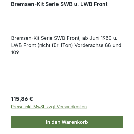
Bremsen-Kit Serie SWB u. LWB Front
Bremsen-Kit Serie SWB Front, ab Juni 1980 u.
LWB Front (nicht für 1Ton) Vorderachse 88 und
109
Regulärer Preis:
115,86 €
Preise inkl. MwSt. zzgl. Versandkosten
In den Warenkorb