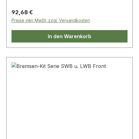
Regulärer Preis:
92,68 €
Preise inkl. MwSt. zzgl. Versandkosten
In den Warenkorb