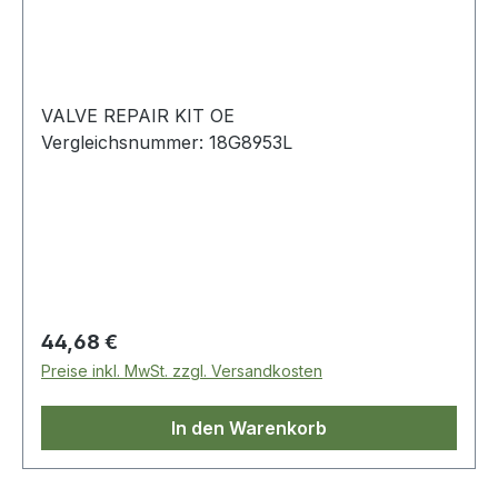
VALVE REPAIR KIT OE
Vergleichsnummer: 18G8953L
Regulärer Preis:
44,68 €
Preise inkl. MwSt. zzgl. Versandkosten
In den Warenkorb