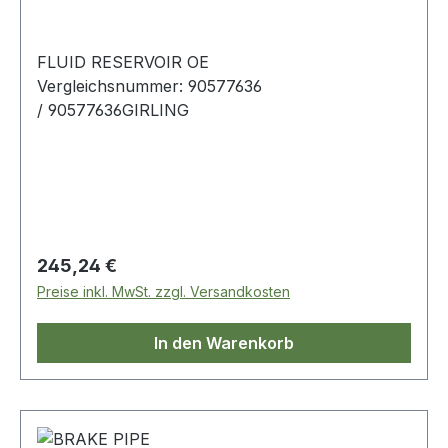
FLUID RESERVOIR OE
Vergleichsnummer: 90577636
/ 90577636GIRLING
Regulärer Preis:
245,24 €
Preise inkl. MwSt. zzgl. Versandkosten
In den Warenkorb