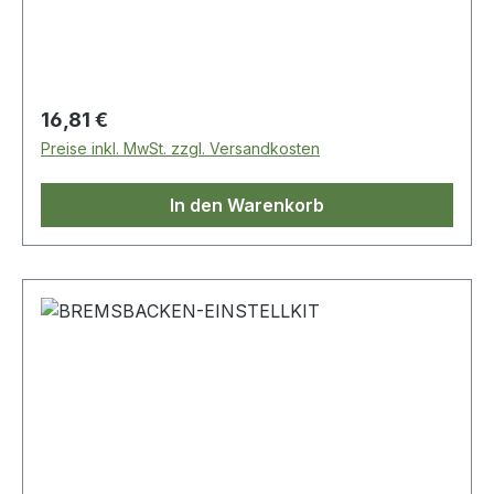
Regulärer Preis:
16,81 €
Preise inkl. MwSt. zzgl. Versandkosten
In den Warenkorb