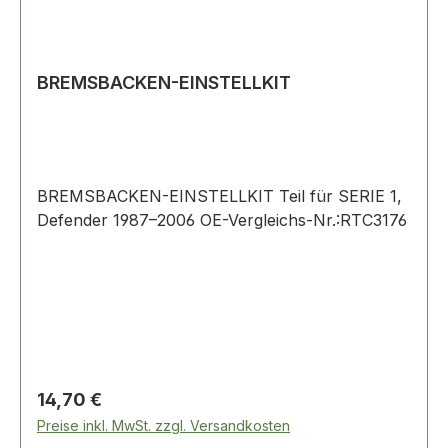
BREMSBACKEN-EINSTELLKIT
BREMSBACKEN-EINSTELLKIT Teil für SERIE 1,
Defender 1987–2006 OE-Vergleichs-Nr.:RTC3176
Regulärer Preis:
14,70 €
Preise inkl. MwSt. zzgl. Versandkosten