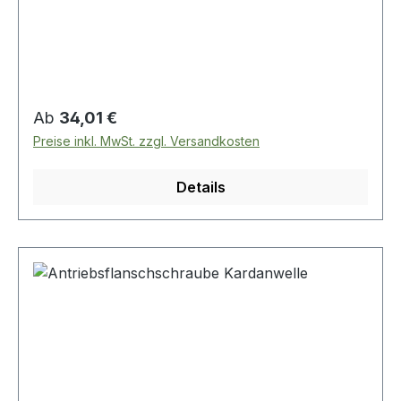
Regulärer Preis:
Ab
34,01 €
Preise inkl. MwSt. zzgl. Versandkosten
Details