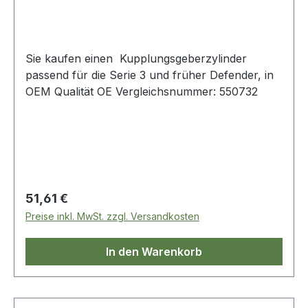
Sie kaufen einen Kupplungsgeberzylinder
passend für die Serie 3 und früher Defender, in
OEM Qualität OE Vergleichsnummer: 550732
Regulärer Preis:
51,61 €
Preise inkl. MwSt. zzgl. Versandkosten
In den Warenkorb