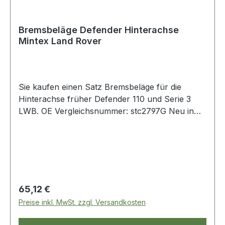
Bremsbeläge Defender Hinterachse
Mintex Land Rover
Sie kaufen einen Satz Bremsbeläge für die
Hinterachse früher Defender 110 und Serie 3
LWB. OE Vergleichsnummer: stc2797G Neu in
unserem Geschäft
Regulärer Preis:
65,12 €
Preise inkl. MwSt. zzgl. Versandkosten