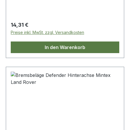
Regulärer Preis:
14,31 €
Preise inkl. MwSt. zzgl. Versandkosten
In den Warenkorb