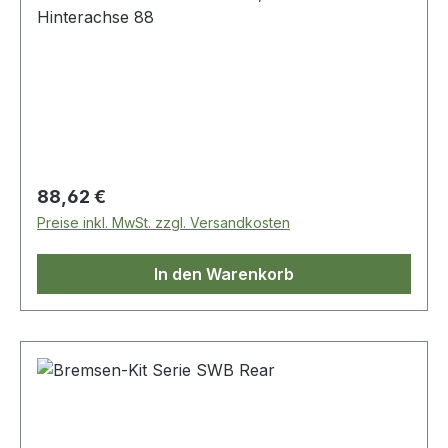
Hinterachse 88
Regulärer Preis:
88,62 €
Preise inkl. MwSt. zzgl. Versandkosten
In den Warenkorb