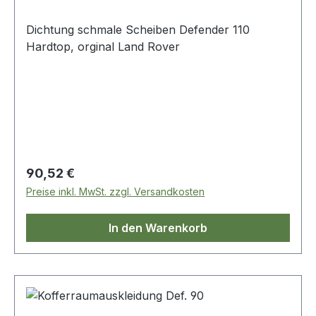
Dichtung schmale Scheiben Defender 110
Hardtop, orginal Land Rover
Regulärer Preis:
90,52 €
Preise inkl. MwSt. zzgl. Versandkosten
In den Warenkorb