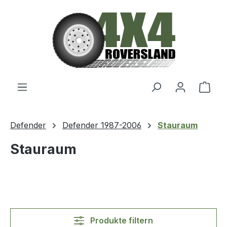
Zum Hauptinhalt springen
Ware
Defender
Defender 1987-2006
Stauraum
Stauraum
Produkte filtern