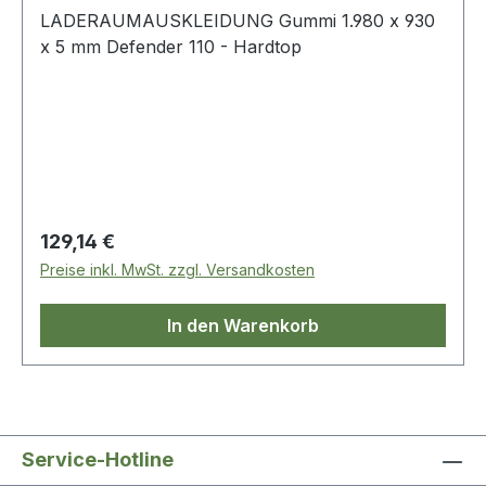
LADERAUMAUSKLEIDUNG Gummi 1.980 x 930
x 5 mm Defender 110 - Hardtop
Regulärer Preis:
129,14 €
Preise inkl. MwSt. zzgl. Versandkosten
In den Warenkorb
Service-Hotline