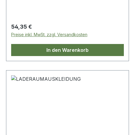
Regulärer Preis:
54,35 €
Preise inkl. MwSt. zzgl. Versandkosten
In den Warenkorb