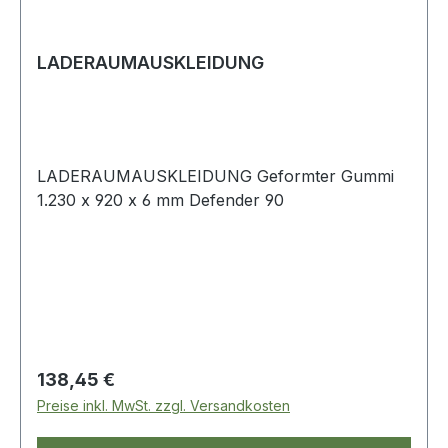
LADERAUMAUSKLEIDUNG
LADERAUMAUSKLEIDUNG Geformter Gummi
1.230 x 920 x 6 mm Defender 90
Regulärer Preis:
138,45 €
Preise inkl. MwSt. zzgl. Versandkosten