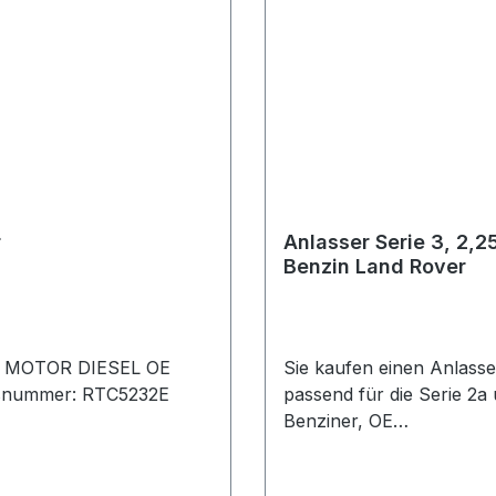
r
Anlasser Serie 3, 2,2
Benzin Land Rover
 MOTOR DIESEL OE
Sie kaufen einen Anlasse
hsnummer: RTC5232E
passend für die Serie 2a 
Benziner, OE
Vergleichsnummer:rtc52