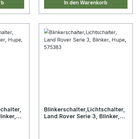
rb
In den Warenkorb
chalter,
Blinkerschalter,Lichtschalter,
inker,
Land Rover Serie 3, Blinker,
Hupe, 575383