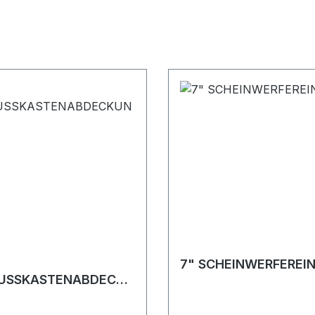
7" SCHEINWERFEREIN
USSKASTENABDECKU