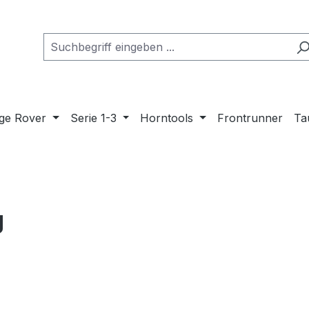
ge Rover
Serie 1-3
Horntools
Frontrunner
Ta
g