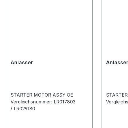
Anlasser
Anlasse
STARTER MOTOR ASSY OE
STARTER
Vergleichsnummer: LR017803
Vergleic
/ LR029180