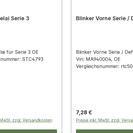
elai Serie 3
Blinker Vorne Serie /
lai für Serie 3 OE
Blinker Vorne Serie / Def
hsnummer: STC4793
Vin: MA940004, OE
Vergleichsnummer: rtc50
 Preis:
Regulärer Preis:
7,28 €
. MwSt. zzgl. Versandkosten
Preise inkl. MwSt. zzgl. Ver