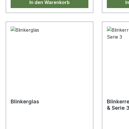
In den Warenkorb
I
Blinkerglas
Blinkerre
& Serie 