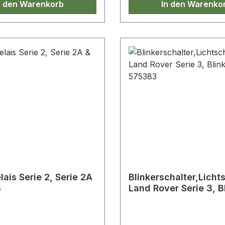
n den Warenkorb
In den Warenko
lais Serie 2, Serie 2A
Blinkerschalter,Lichts
3
Land Rover Serie 3, Bl
Hupe, 575383