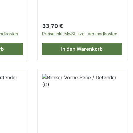
Regulärer Preis:
33,70 €
sandkosten
Preise inkl. MwSt. zzgl. Versandkosten
rb
In den Warenkorb