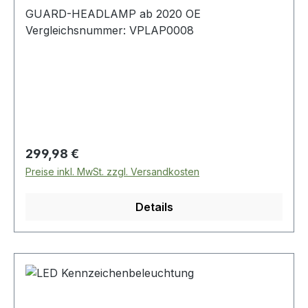
GUARD-HEADLAMP ab 2020 OE
Vergleichsnummer: VPLAP0008
Regulärer Preis:
299,98 €
Preise inkl. MwSt. zzgl. Versandkosten
Details