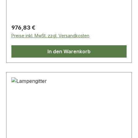
Regulärer Preis:
976,83 €
Preise inkl. MwSt. zzgl. Versandkosten
In den Warenkorb