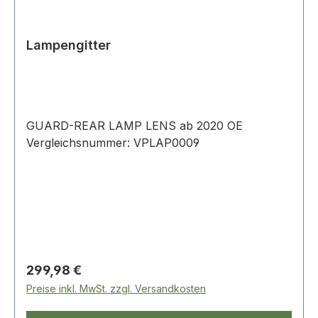
Lampengitter
GUARD-REAR LAMP LENS ab 2020 OE
Vergleichsnummer: VPLAP0009
Regulärer Preis:
299,98 €
Preise inkl. MwSt. zzgl. Versandkosten