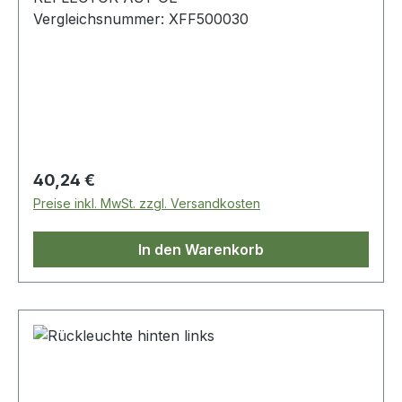
Vergleichsnummer: XFF500030
Regulärer Preis:
40,24 €
Preise inkl. MwSt. zzgl. Versandkosten
In den Warenkorb