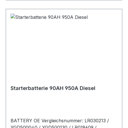
Starterbatterie 90AH 950A Diesel
BATTERY OE Vergleichsnummer: LR030213 /
YGD500040 / YGD500130 / LR018609 /