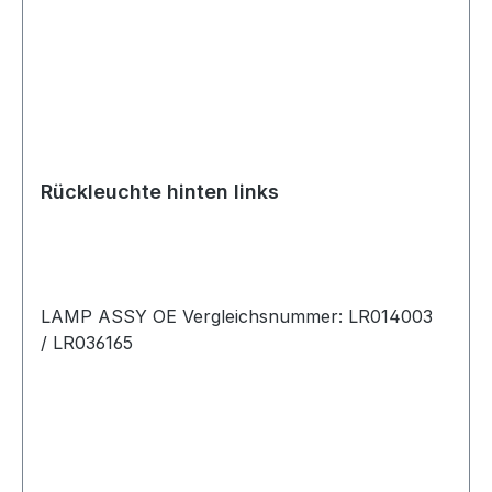
Rückleuchte hinten links
LAMP ASSY OE Vergleichsnummer: LR014003
/ LR036165