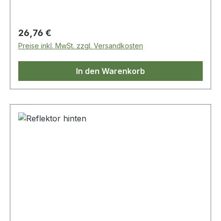
Regulärer Preis:
26,76 €
Preise inkl. MwSt. zzgl. Versandkosten
In den Warenkorb