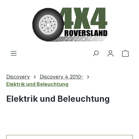
Zum Hauptinhalt springen
Ware
Discovery
Discovery 4 2010-
Elektrik und Beleuchtung
Elektrik und Beleuchtung