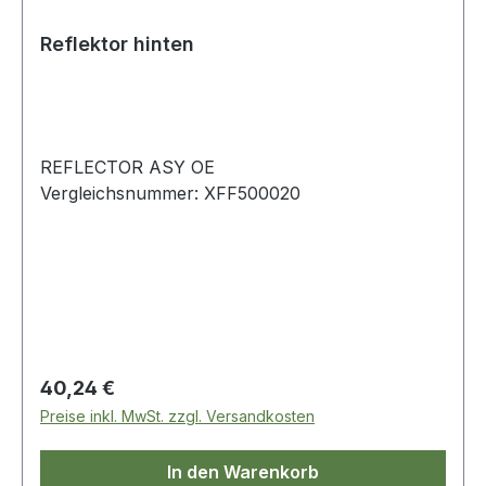
Reflektor hinten
REFLECTOR ASY OE
Vergleichsnummer: XFF500020
Regulärer Preis:
40,24 €
Preise inkl. MwSt. zzgl. Versandkosten
In den Warenkorb