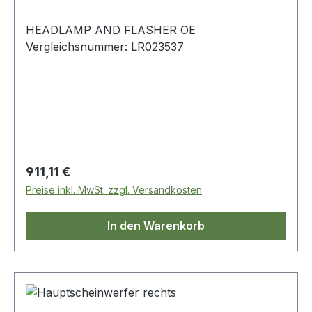
HEADLAMP AND FLASHER OE
Vergleichsnummer: LR023537
Regulärer Preis:
911,11 €
Preise inkl. MwSt. zzgl. Versandkosten
In den Warenkorb