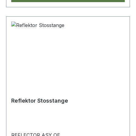
Reflektor Stosstange
REFLECTOR ASY OE