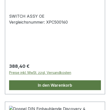
SWITCH ASSY OE
Vergleichsnummer: XPC500160
Regulärer Preis:
388,40 €
Preise inkl. MwSt. zzgl. Versandkosten
In den Warenkorb