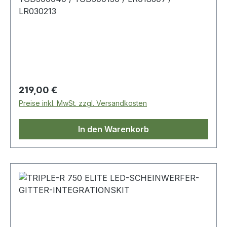
LR030213
Regulärer Preis:
219,00 €
Preise inkl. MwSt. zzgl. Versandkosten
In den Warenkorb