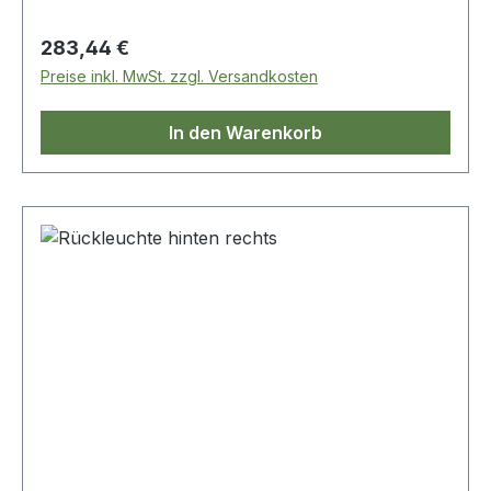
Regulärer Preis:
283,44 €
Preise inkl. MwSt. zzgl. Versandkosten
In den Warenkorb