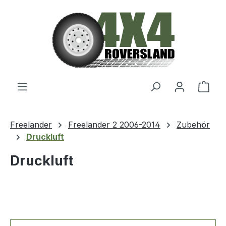
Zum Hauptinhalt springen
Ware
Freelander
Freelander 2 2006-2014
Zubehör
Druckluft
Druckluft