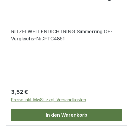
RITZELWELLENDICHTRING Simmerring OE-
Vergleichs-Nr.:FTC4851
Regulärer Preis:
3,52 €
Preise inkl. MwSt. zzgl. Versandkosten
In den Warenkorb