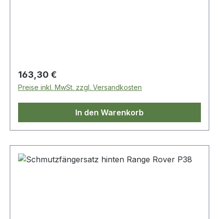
Regulärer Preis:
163,30 €
Preise inkl. MwSt. zzgl. Versandkosten
In den Warenkorb