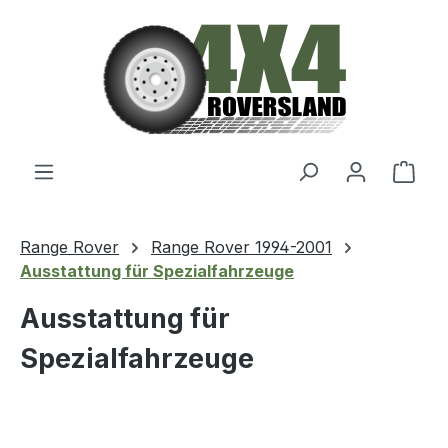
Zum Hauptinhalt springen
Ware
Range Rover
Range Rover 1994-2001
Ausstattung für Spezialfahrzeuge
Ausstattung für
Spezialfahrzeuge