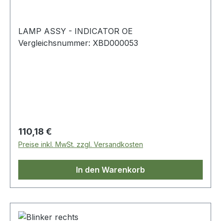
LAMP ASSY - INDICATOR OE
Vergleichsnummer: XBD000053
Regulärer Preis:
110,18 €
Preise inkl. MwSt. zzgl. Versandkosten
In den Warenkorb