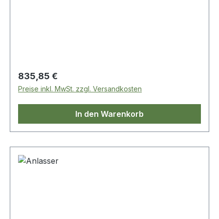
Regulärer Preis:
835,85 €
Preise inkl. MwSt. zzgl. Versandkosten
In den Warenkorb