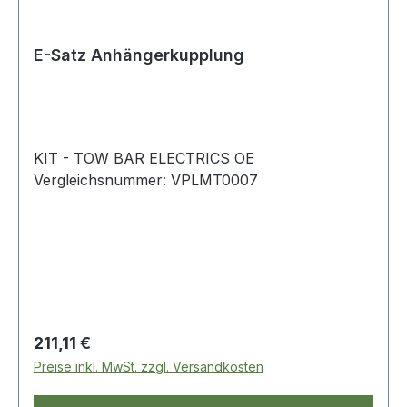
E-Satz Anhängerkupplung
KIT - TOW BAR ELECTRICS OE
Vergleichsnummer: VPLMT0007
Regulärer Preis:
211,11 €
Preise inkl. MwSt. zzgl. Versandkosten