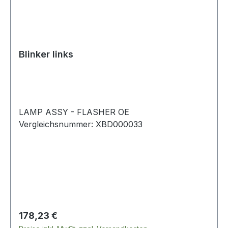
Blinker links
LAMP ASSY - FLASHER OE
Vergleichsnummer: XBD000033
Regulärer Preis:
178,23 €