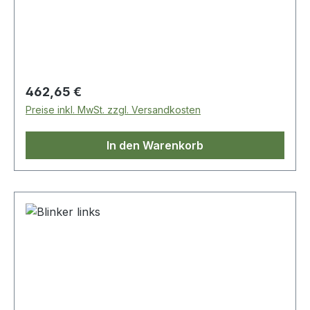
Regulärer Preis:
462,65 €
Preise inkl. MwSt. zzgl. Versandkosten
In den Warenkorb