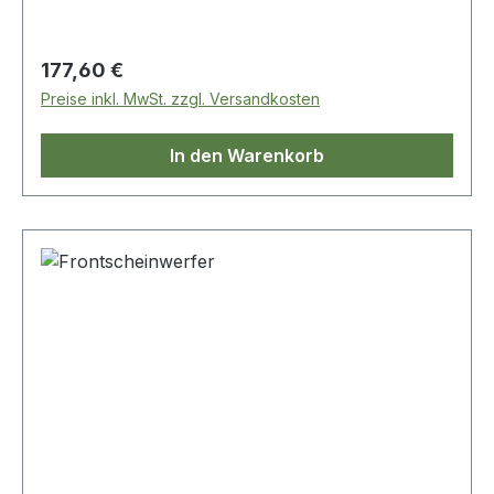
Regulärer Preis:
177,60 €
Preise inkl. MwSt. zzgl. Versandkosten
In den Warenkorb