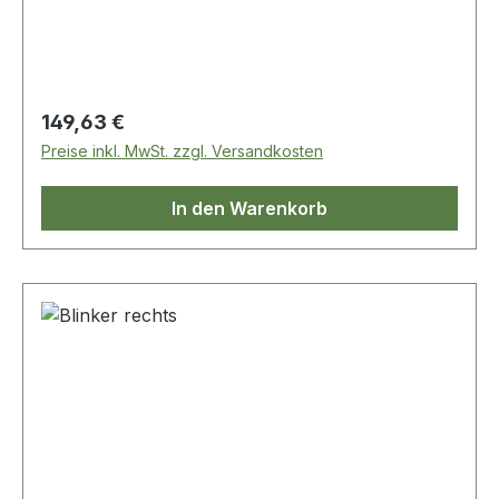
Regulärer Preis:
149,63 €
Preise inkl. MwSt. zzgl. Versandkosten
In den Warenkorb