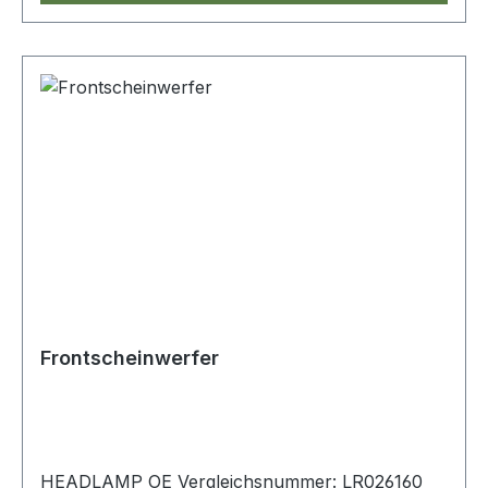
Frontscheinwerfer
HEADLAMP OE Vergleichsnummer: LR026160