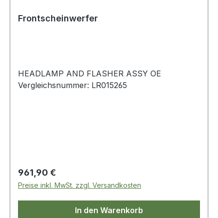
Frontscheinwerfer
HEADLAMP AND FLASHER ASSY OE
Vergleichsnummer: LR015265
Regulärer Preis:
961,90 €
Preise inkl. MwSt. zzgl. Versandkosten
In den Warenkorb