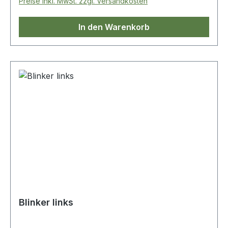
Preise inkl. MwSt. zzgl. Versandkosten
In den Warenkorb
Blinker links