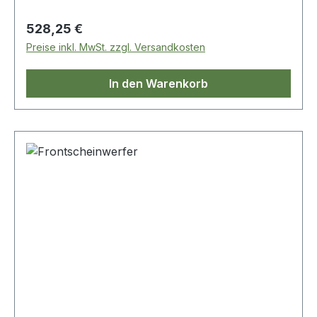
Regulärer Preis:
528,25 €
Preise inkl. MwSt. zzgl. Versandkosten
In den Warenkorb