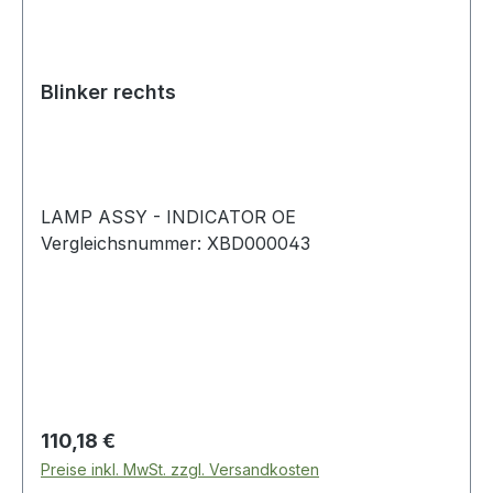
Blinker rechts
LAMP ASSY - INDICATOR OE
Vergleichsnummer: XBD000043
Regulärer Preis:
110,18 €
Preise inkl. MwSt. zzgl. Versandkosten