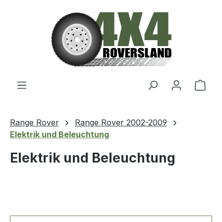
Zum Hauptinhalt springen
Ware
Range Rover
Range Rover 2002-2009
Elektrik und Beleuchtung
Elektrik und Beleuchtung