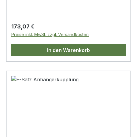
Regulärer Preis:
173,07 €
Preise inkl. MwSt. zzgl. Versandkosten
In den Warenkorb