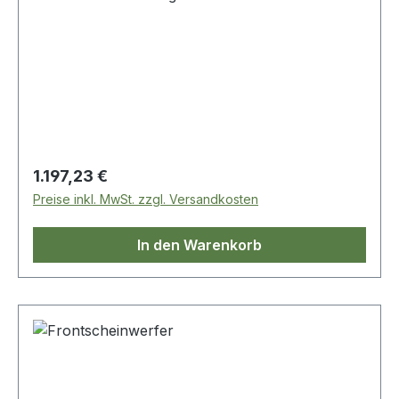
Regulärer Preis:
1.197,23 €
Preise inkl. MwSt. zzgl. Versandkosten
In den Warenkorb