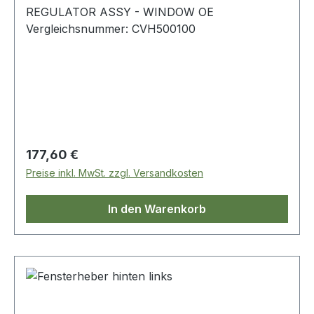
REGULATOR ASSY - WINDOW OE
Vergleichsnummer: CVH500100
Regulärer Preis:
177,60 €
Preise inkl. MwSt. zzgl. Versandkosten
In den Warenkorb