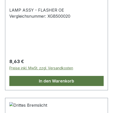
LAMP ASSY - FLASHER OE
Vergleichsnummer: XGB500020
Regulärer Preis:
8,63 €
Preise inkl. MwSt. zzgl. Versandkosten
In den Warenkorb