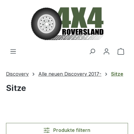
Zum Hauptinhalt springen
Ware
Discovery
Alle neuen Discovery 2017-
Sitze
Sitze
Produkte filtern