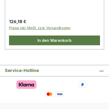
Regulärer Preis:
126,18 €
Preise inkl. MwSt. zzgl. Versandkosten
In den Warenkorb
Service-Hotline