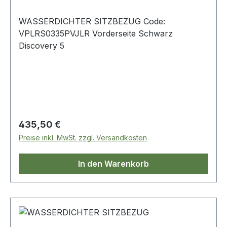
WASSERDICHTER SITZBEZUG Code:
VPLRS0335PVJLR Vorderseite Schwarz
Discovery 5
Regulärer Preis:
435,50 €
Preise inkl. MwSt. zzgl. Versandkosten
In den Warenkorb