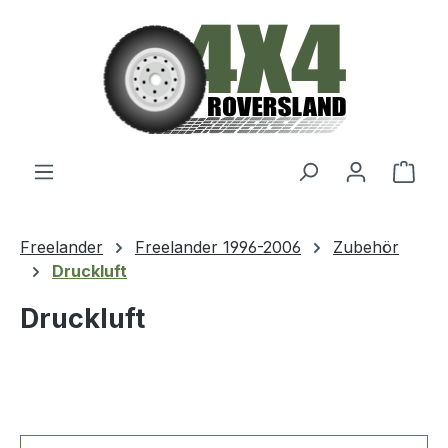
Zum Hauptinhalt springen
Ware
Freelander
Freelander 1996-2006
Zubehör
Druckluft
Druckluft