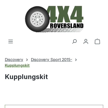
Zum Hauptinhalt springen
Ware
Discovery
Discovery Sport 2015-
Kupplungskit
Kupplungskit