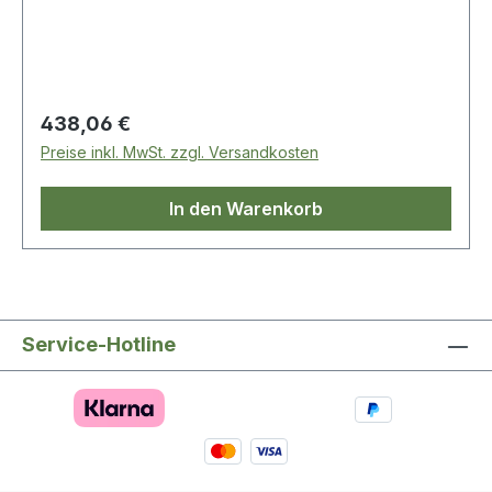
Regulärer Preis:
438,06 €
Preise inkl. MwSt. zzgl. Versandkosten
In den Warenkorb
Service-Hotline