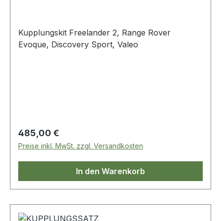
Kupplungskit Freelander 2, Range Rover
Evoque, Discovery Sport, Valeo
Regulärer Preis:
485,00 €
Preise inkl. MwSt. zzgl. Versandkosten
In den Warenkorb