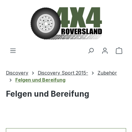
Zum Hauptinhalt springen
Ware
Discovery
Discovery Sport 2015-
Zubehör
Felgen und Bereifung
Felgen und Bereifung