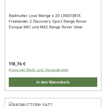
Radmutter Lose Menge x 20 LR001381X
Freelander 2 Discovery Sport Range Rover
Evoque Mk1 und Mk2 Range Rover Velar
Regulärer Preis:
118,76 €
Preise inkl. MwSt. zzgl. Versandkosten
In den Warenkorb