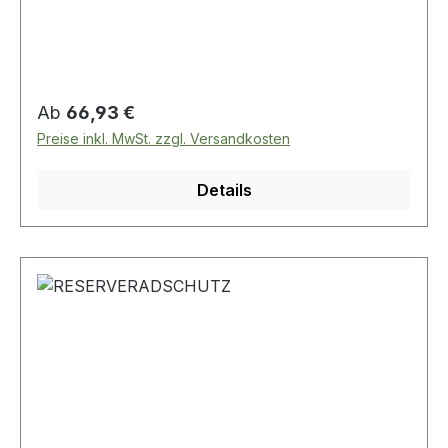
Regulärer Preis:
Ab
66,93 €
Preise inkl. MwSt. zzgl. Versandkosten
Details