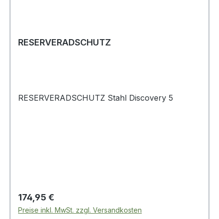
RESERVERADSCHUTZ
RESERVERADSCHUTZ Stahl Discovery 5
Regulärer Preis:
174,95 €
Preise inkl. MwSt. zzgl. Versandkosten