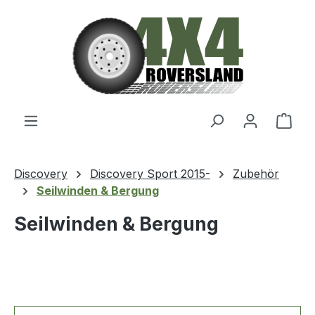
Zum Hauptinhalt springen
Ware
Discovery
Discovery Sport 2015-
Zubehör
Seilwinden & Bergung
Seilwinden & Bergung