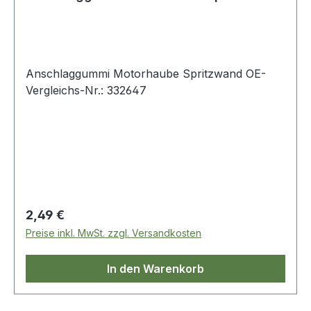
Anschlaggummi Motorhaube Spritzwand OE-
Vergleichs-Nr.: 332647
Regulärer Preis:
2,49 €
Preise inkl. MwSt. zzgl. Versandkosten
In den Warenkorb