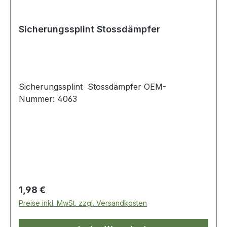
Sicherungssplint Stossdämpfer
Sicherungssplint Stossdämpfer OEM-
Nummer: 4063
Regulärer Preis:
1,98 €
Preise inkl. MwSt. zzgl. Versandkosten