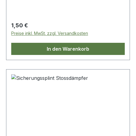
Regulärer Preis:
1,50 €
Preise inkl. MwSt. zzgl. Versandkosten
In den Warenkorb