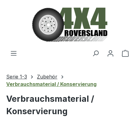
Zum Hauptinhalt springen
Ware
Serie 1-3
Zubehör
Verbrauchsmaterial / Konservierung
Verbrauchsmaterial /
Konservierung