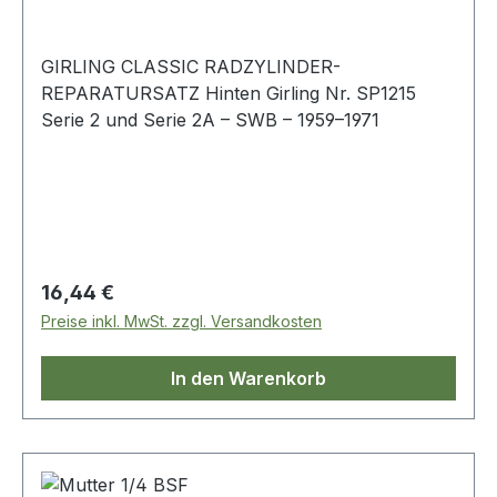
GIRLING CLASSIC RADZYLINDER-
REPARATURSATZ Hinten Girling Nr. SP1215
Serie 2 und Serie 2A – SWB – 1959–1971
Regulärer Preis:
16,44 €
Preise inkl. MwSt. zzgl. Versandkosten
In den Warenkorb