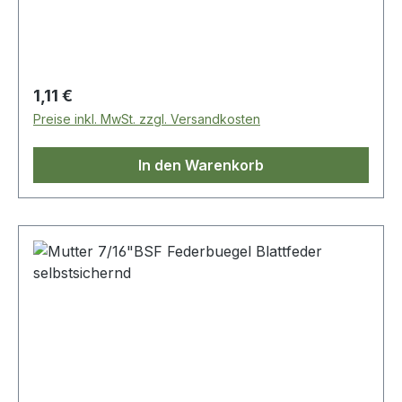
Regulärer Preis:
1,11 €
Preise inkl. MwSt. zzgl. Versandkosten
In den Warenkorb