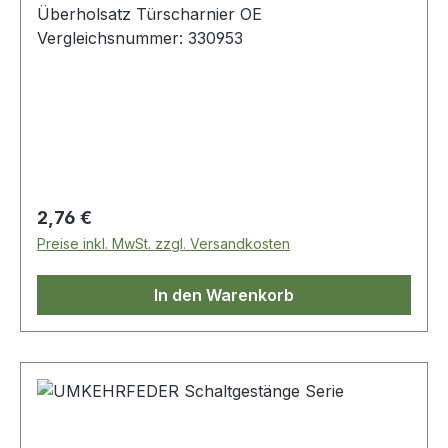
Überholsatz Türscharnier OE
Vergleichsnummer: 330953
Regulärer Preis:
2,76 €
Preise inkl. MwSt. zzgl. Versandkosten
In den Warenkorb