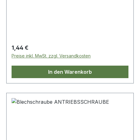
Regulärer Preis:
1,44 €
Preise inkl. MwSt. zzgl. Versandkosten
In den Warenkorb