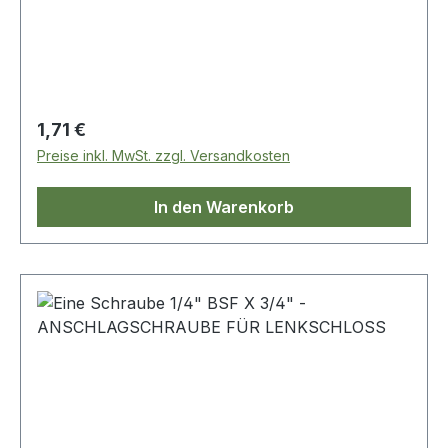
Regulärer Preis:
1,71 €
Preise inkl. MwSt. zzgl. Versandkosten
In den Warenkorb