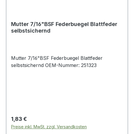
Mutter 7/16"BSF Federbuegel Blattfeder
selbstsichernd
Mutter 7/16"BSF Federbuegel Blattfeder
selbstsichernd OEM-Nummer: 251323
Regulärer Preis:
1,83 €
Preise inkl. MwSt. zzgl. Versandkosten