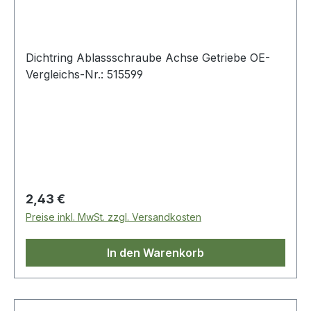
Dichtring Ablassschraube Achse Getriebe OE-
Vergleichs-Nr.: 515599
Regulärer Preis:
2,43 €
Preise inkl. MwSt. zzgl. Versandkosten
In den Warenkorb