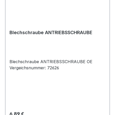
Blechschraube ANTRIEBSSCHRAUBE
Blechschraube ANTRIEBSSCHRAUBE OE
Vergeichsnummer: 72626
Regulärer Preis:
6,89 €