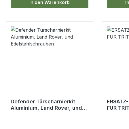
In den Warenkorb
I
Defender Türscharnierkit
ERSATZ
Aluminium, Land Rover, und
FÜR TRI
Edelstahlschrauben