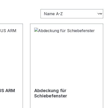
IUS ARM
Abdeckung für
Schiebefenster