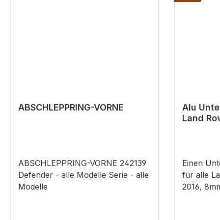
ABSCHLEPPRING-VORNE
Alu Unte
Land Rov
ABSCHLEPPRING-VORNE 242139
Einen Unt
Defender - alle Modelle Serie - alle
für alle 
Modelle
2016, 8mm 
Befestigu
Anbauanl