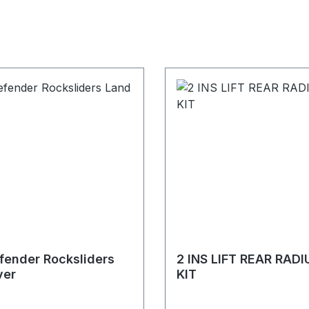
fender Rocksliders
2 INS LIFT REAR RAD
ver
KIT