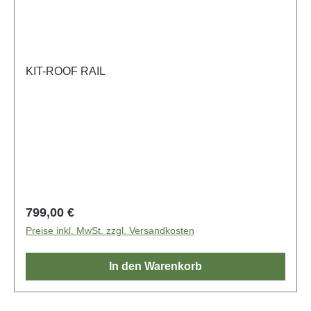
KIT-ROOF RAIL
Regulärer Preis:
799,00 €
Preise inkl. MwSt. zzgl. Versandkosten
In den Warenkorb