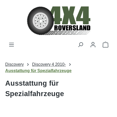
Zum Hauptinhalt springen
Ware
Discovery
Discovery 4 2010-
Ausstattung für Spezialfahrzeuge
Ausstattung für
Spezialfahrzeuge