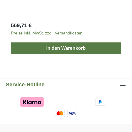
Regulärer Preis:
569,71 €
Preise inkl. MwSt. zzgl. Versandkosten
In den Warenkorb
Service-Hotline