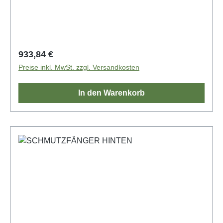
Regulärer Preis:
933,84 €
Preise inkl. MwSt. zzgl. Versandkosten
In den Warenkorb