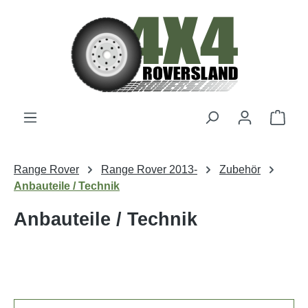
Zum Hauptinhalt springen
Ware
Range Rover
Range Rover 2013-
Zubehör
Anbauteile / Technik
Anbauteile / Technik