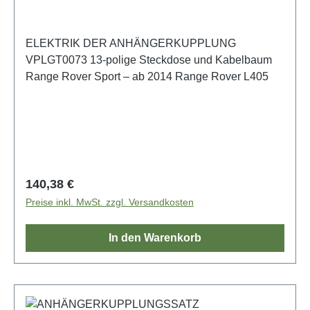
ELEKTRIK DER ANHÄNGERKUPPLUNG
VPLGT0073 13-polige Steckdose und Kabelbaum
Range Rover Sport – ab 2014 Range Rover L405
Regulärer Preis:
140,38 €
Preise inkl. MwSt. zzgl. Versandkosten
In den Warenkorb