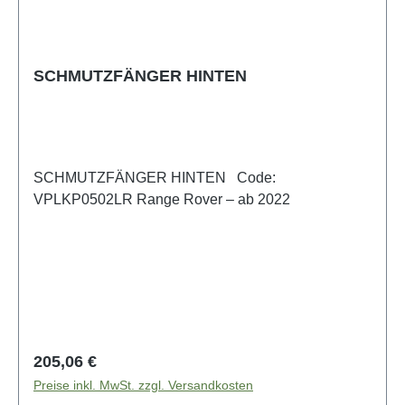
SCHMUTZFÄNGER HINTEN
SCHMUTZFÄNGER HINTEN Code:
VPLKP0502LR Range Rover – ab 2022
Regulärer Preis:
205,06 €
Preise inkl. MwSt. zzgl. Versandkosten