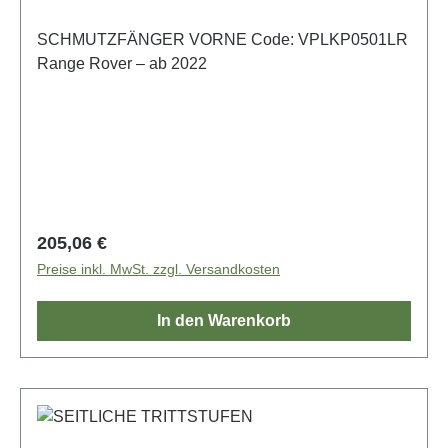
SCHMUTZFÄNGER VORNE Code: VPLKP0501LR
Range Rover – ab 2022
Regulärer Preis:
205,06 €
Preise inkl. MwSt. zzgl. Versandkosten
In den Warenkorb