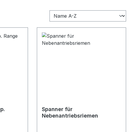
p.
Spanner für
Nebenantriebsriemen