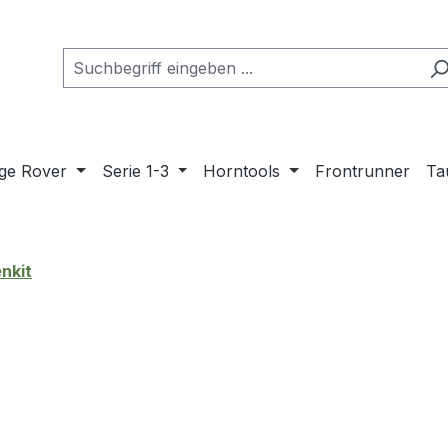
ge Rover
Serie 1-3
Horntools
Frontrunner
Ta
nkit