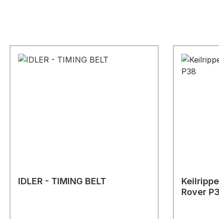
IDLER - TIMING BELT
Keilripp
Rover P