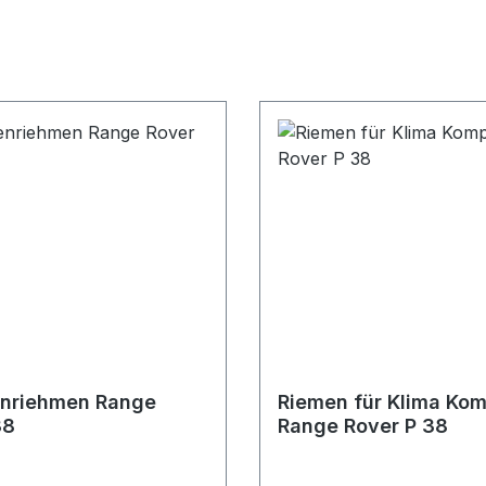
enriehmen Range
Riemen für Klima Kom
38
Range Rover P 38