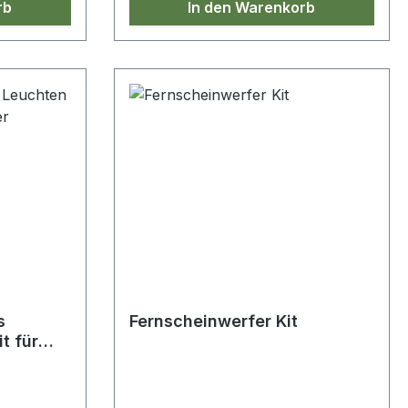
rb
In den Warenkorb
s
Fernscheinwerfer Kit
t für