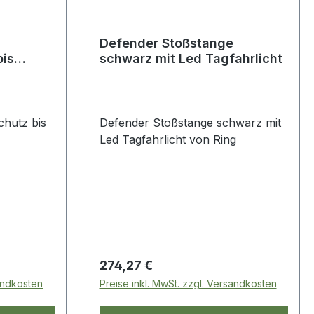
Defender Stoßstange
bis
schwarz mit Led Tagfahrlicht
hutz bis
Defender Stoßstange schwarz mit
Led Tagfahrlicht von Ring
Regulärer Preis:
274,27 €
sandkosten
Preise inkl. MwSt. zzgl. Versandkosten