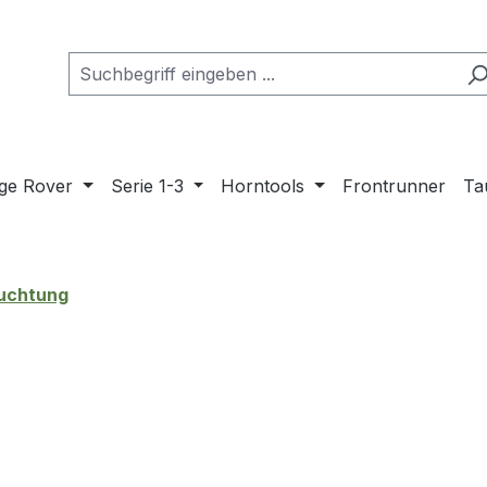
ge Rover
Serie 1-3
Horntools
Frontrunner
Ta
uchtung