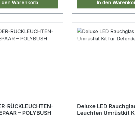
n den Warenkorb
In den Warenko
ER-RÜCKLEUCHTEN-
Deluxe LED Rauchgla
EPAAR – POLYBUSH
Leuchten Umrüstkit Ki
Defender