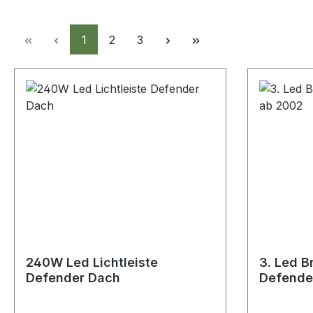
Seite
Seite
Seite
1
2
3
240W Led Lichtleiste
3. Led B
Defender Dach
Defende