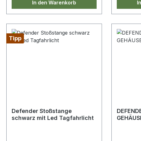
In den Warenkorb
I
Tipp
Defender Stoßstange
DEFEND
schwarz mit Led Tagfahrlicht
GEHÄUS