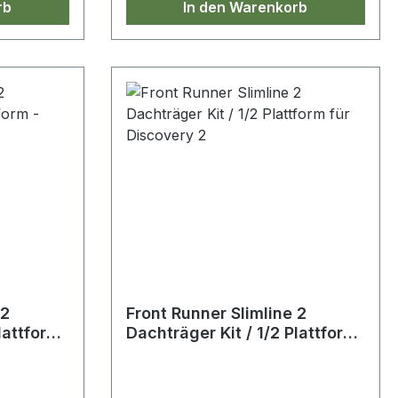
rb
In den Warenkorb
 2
Front Runner Slimline 2
lattform
Dachträger Kit / 1/2 Plattform
y 2
für Discovery 2