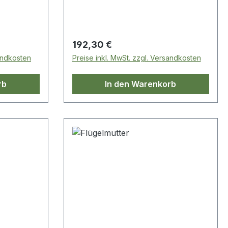
Regulärer Preis:
192,30 €
sandkosten
Preise inkl. MwSt. zzgl. Versandkosten
rb
In den Warenkorb