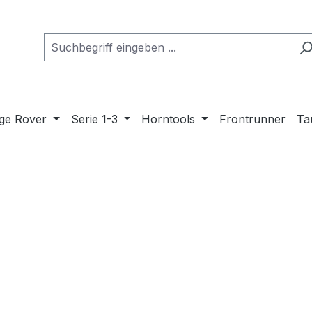
ge Rover
Serie 1-3
Horntools
Frontrunner
Ta