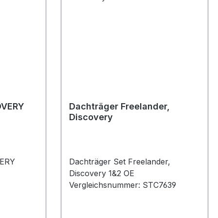
OVERY
Dachträger Freelander,
Discovery
VERY
Dachträger Set Freelander,
Discovery 1&2 OE
Vergleichsnummer: STC7639