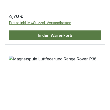
Regulärer Preis:
4,70 €
Preise inkl. MwSt. zzgl. Versandkosten
In den Warenkorb