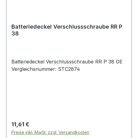
Batteriedeckel Verschlussschraube RR P
38
Batteriedeckel Verschlussschraube RR P 38 OE
Vergleichsnummer: STC2874
Regulärer Preis:
11,61 €
Preise inkl. MwSt. zzgl. Versandkosten