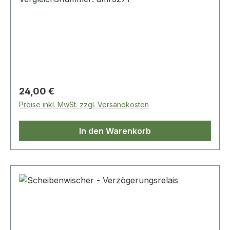
Regulärer Preis:
24,00 €
Preise inkl. MwSt. zzgl. Versandkosten
In den Warenkorb