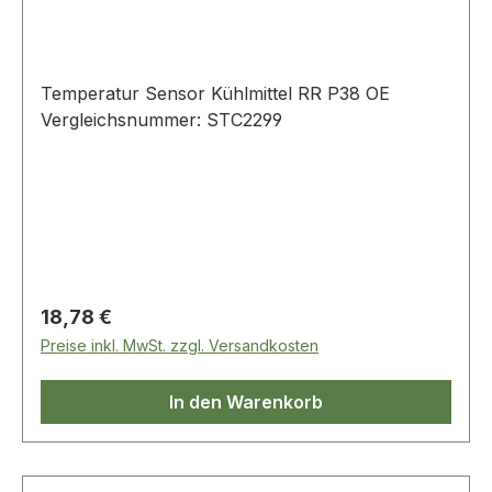
Temperatur Sensor Kühlmittel RR P38 OE
Vergleichsnummer: STC2299
Regulärer Preis:
18,78 €
Preise inkl. MwSt. zzgl. Versandkosten
In den Warenkorb