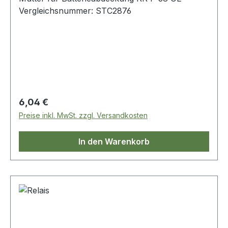
Vergleichsnummer: STC2876
Regulärer Preis:
6,04 €
Preise inkl. MwSt. zzgl. Versandkosten
In den Warenkorb