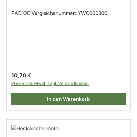
PAD OE Vergleichsnummer: YWC000300
Regulärer Preis:
10,70 €
Preise inkl. MwSt. zzgl. Versandkosten
In den Warenkorb