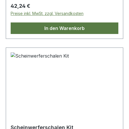
Regulärer Preis:
42,24 €
Preise inkl. MwSt. zzgl. Versandkosten
In den Warenkorb
Scheinwerferschalen Kit