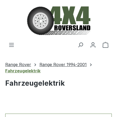
Zum Hauptinhalt springen
Ware
Range Rover
Range Rover 1994-2001
Fahrzeugelektrik
Fahrzeugelektrik