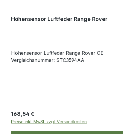
Höhensensor Luftfeder Range Rover
Höhensensor Luftfeder Range Rover OE
Vergleichsnummer: STC3594AA
Regulärer Preis:
168,54 €
Preise inkl. MwSt. zzgl. Versandkosten