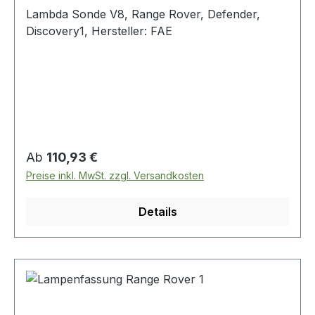
Lambda Sonde V8, Range Rover, Defender,
Discovery1, Hersteller: FAE
Regulärer Preis:
Ab
110,93 €
Preise inkl. MwSt. zzgl. Versandkosten
Details