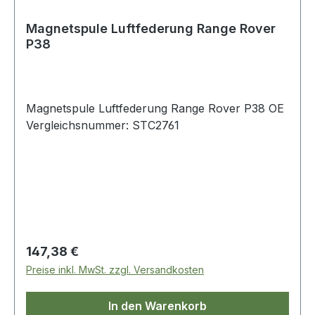
Magnetspule Luftfederung Range Rover
P38
Magnetspule Luftfederung Range Rover P38 OE
Vergleichsnummer: STC2761
Regulärer Preis:
147,38 €
Preise inkl. MwSt. zzgl. Versandkosten
In den Warenkorb