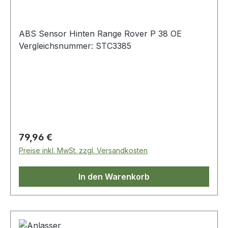
ABS Sensor Hinten Range Rover P 38 OE
Vergleichsnummer: STC3385
Regulärer Preis:
79,96 €
Preise inkl. MwSt. zzgl. Versandkosten
In den Warenkorb