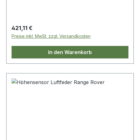
Regulärer Preis:
421,11 €
Preise inkl. MwSt. zzgl. Versandkosten
In den Warenkorb