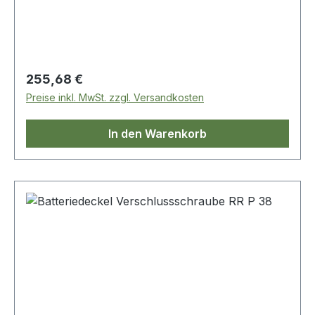
Regulärer Preis:
255,68 €
Preise inkl. MwSt. zzgl. Versandkosten
In den Warenkorb