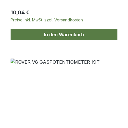
Regulärer Preis:
10,04 €
Preise inkl. MwSt. zzgl. Versandkosten
In den Warenkorb