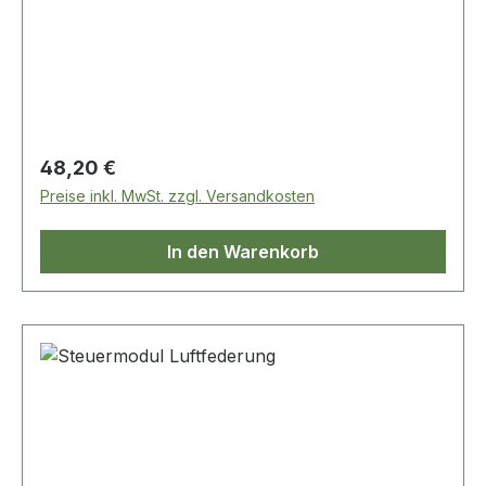
Regulärer Preis:
48,20 €
Preise inkl. MwSt. zzgl. Versandkosten
In den Warenkorb