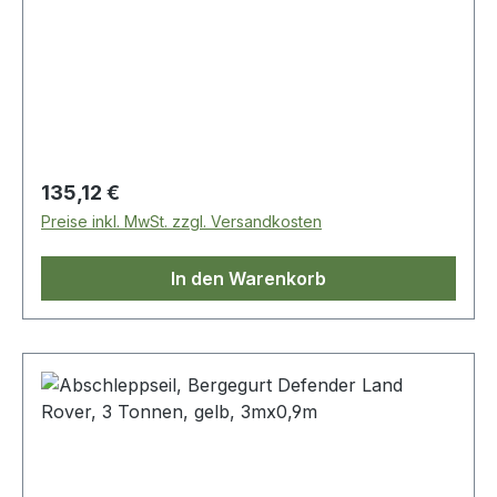
Regulärer Preis:
135,12 €
Preise inkl. MwSt. zzgl. Versandkosten
In den Warenkorb