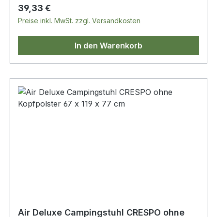
Regulärer Preis:
39,33 €
Preise inkl. MwSt. zzgl. Versandkosten
In den Warenkorb
Air Deluxe Campingstuhl CRESPO ohne