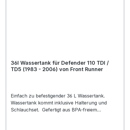
36l Wassertank für Defender 110 TDI /
TD5 (1983 - 2006) von Front Runner
Einfach zu befestigender 36 L Wassertank.
Wassertank kommt inklusive Halterung und
Schlauchset. Gefertigt aus BPA-freiem
lebensmittelgeeigneten Polyethylen. Designed,
um auch den härtesten 4WD und Offroad-