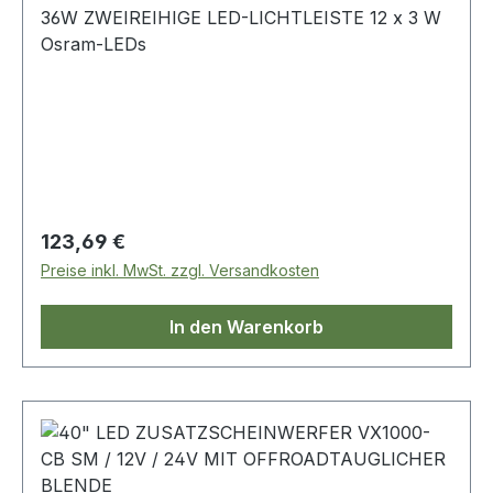
36W ZWEIREIHIGE LED-LICHTLEISTE 12 x 3 W
Osram-LEDs
Regulärer Preis:
123,69 €
Preise inkl. MwSt. zzgl. Versandkosten
In den Warenkorb