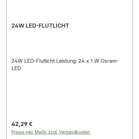
24W LED-FLUTLICHT
24W LED-Flutlicht Leistung: 24 x 1 W Osram-
LED
Regulärer Preis:
42,29 €
Preise inkl. MwSt. zzgl. Versandkosten