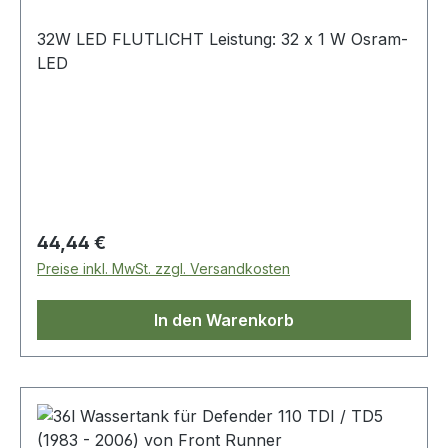
32W LED FLUTLICHT Leistung: 32 x 1 W Osram-
LED
Regulärer Preis:
44,44 €
Preise inkl. MwSt. zzgl. Versandkosten
In den Warenkorb