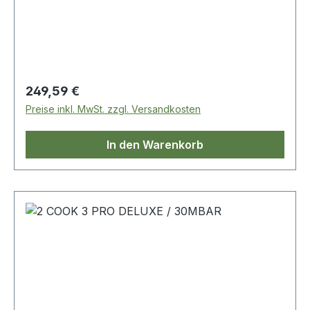
Regulärer Preis:
249,59 €
Preise inkl. MwSt. zzgl. Versandkosten
In den Warenkorb