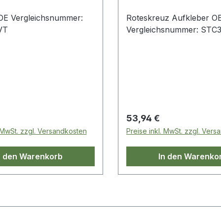
 OE Vergleichsnummer:
Roteskreuz Aufkleber O
VT
Vergleichsnummer: STC
 Preis:
Regulärer Preis:
53,94 €
. MwSt. zzgl. Versandkosten
Preise inkl. MwSt. zzgl. Ver
n den Warenkorb
In den Warenko