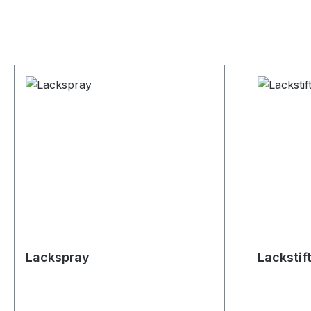
Lackspray
Lackstif